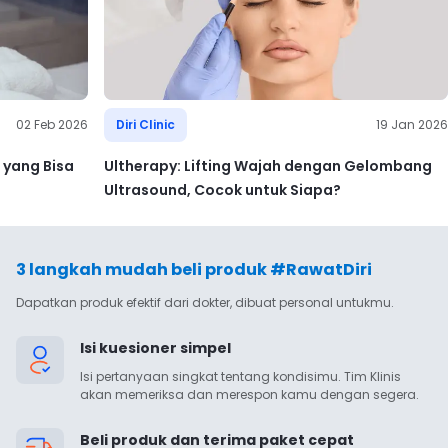
02 Feb 2026
Diri Clinic
19 Jan 2026
yang Bisa
Ultherapy: Lifting Wajah dengan Gelombang
Ultrasound, Cocok untuk Siapa?
3 langkah mudah beli produk #RawatDiri
Dapatkan produk efektif dari dokter, dibuat personal untukmu.
Isi kuesioner simpel
Isi pertanyaan singkat tentang kondisimu. Tim Klinis 
akan memeriksa dan merespon kamu dengan segera.
Beli produk dan terima paket cepat