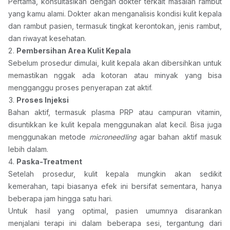
Pertama, konsultasikan dengan dokter terkait masalah rambut 
yang kamu alami. Dokter akan menganalisis kondisi kulit kepala 
dan rambut pasien, termasuk tingkat kerontokan, jenis rambut, 
dan riwayat kesehatan.
Pembersihan Area Kulit Kepala
Sebelum prosedur dimulai, kulit kepala akan dibersihkan untuk 
memastikan nggak ada kotoran atau minyak yang bisa 
mengganggu proses penyerapan zat aktif.
Proses Injeksi
Bahan aktif, termasuk plasma PRP atau campuran vitamin, 
disuntikkan ke kulit kepala menggunakan alat kecil. Bisa juga 
menggunakan metode 
microneedling
 agar bahan aktif masuk 
lebih dalam.
Paska-Treatment
Setelah prosedur, kulit kepala mungkin akan sedikit 
kemerahan, tapi biasanya efek ini bersifat sementara, hanya 
beberapa jam hingga satu hari.
Untuk hasil yang optimal, pasien umumnya disarankan 
menjalani terapi ini dalam beberapa sesi, tergantung dari 