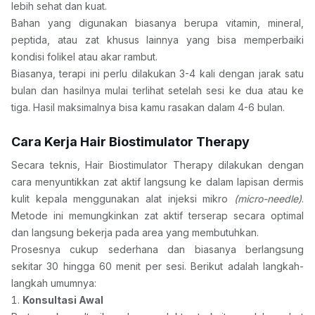
lebih sehat dan kuat.
Bahan yang digunakan biasanya berupa vitamin, mineral, 
peptida, atau zat khusus lainnya yang bisa memperbaiki 
kondisi folikel atau akar rambut.
Biasanya, terapi ini perlu dilakukan 3-4 kali dengan jarak satu 
bulan dan hasilnya mulai terlihat setelah sesi ke dua atau ke 
tiga. Hasil maksimalnya bisa kamu rasakan dalam 4-6 bulan.
Cara Kerja Hair Biostimulator Therapy
Secara teknis, Hair Biostimulator Therapy dilakukan dengan 
cara menyuntikkan zat aktif langsung ke dalam lapisan dermis 
kulit kepala menggunakan alat injeksi mikro 
(micro-needle)
. 
Metode ini memungkinkan zat aktif terserap secara optimal 
dan langsung bekerja pada area yang membutuhkan.
Prosesnya cukup sederhana dan biasanya berlangsung 
sekitar 30 hingga 60 menit per sesi. Berikut adalah langkah-
langkah umumnya:
Konsultasi Awal