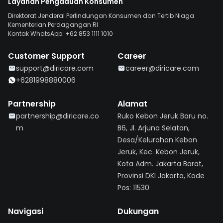
Layanan Pengaduan Konsumen
Direktorat Jenderal Perlindungan Konsumen dan Tertib Niaga
Kementerian Perdagangan RI
Kontak WhatsApp: +62 853 1111 1010
Customer Support
Career
support@diricare.com
career@diricare.com
+6281998880006
Partnership
Alamat
partnership@diricare.co
Ruko Kebon Jeruk Baru no.
m
B6, Jl. Arjuna Selatan,
Desa/Kelurahan Kebon
Jeruk, Kec. Kebon Jeruk,
Kota Adm. Jakarta Barat,
Provinsi DKI Jakarta, Kode
Pos: 11530
Navigasi
Dukungan