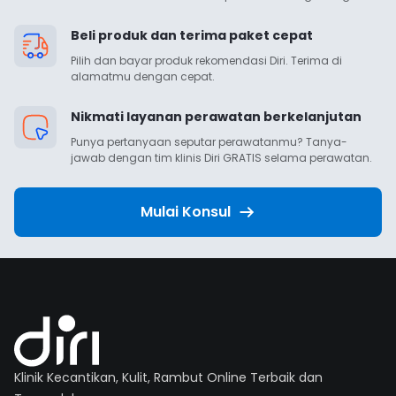
Beli produk dan terima paket cepat
Pilih dan bayar produk rekomendasi Diri. Terima di 
alamatmu dengan cepat.
Nikmati layanan perawatan berkelanjutan
Punya pertanyaan seputar perawatanmu? Tanya-
jawab dengan tim klinis Diri GRATIS selama perawatan.
Mulai Konsul
Klinik Kecantikan, Kulit, Rambut Online Terbaik dan