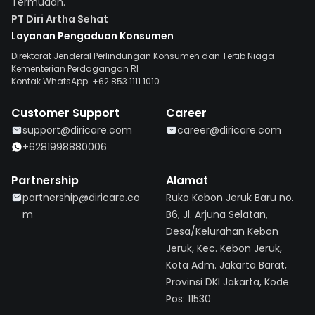
Termudah.
PT Diri Artha Sehat
Layanan Pengaduan Konsumen
Direktorat Jenderal Perlindungan Konsumen dan Tertib Niaga
Kementerian Perdagangan RI
Kontak WhatsApp: +62 853 1111 1010
Customer Support
Career
support@diricare.com
career@diricare.com
+6281998880006
Partnership
Alamat
partnership@diricare.co
Ruko Kebon Jeruk Baru no.
m
B6, Jl. Arjuna Selatan,
Desa/Kelurahan Kebon
Jeruk, Kec. Kebon Jeruk,
Kota Adm. Jakarta Barat,
Provinsi DKI Jakarta, Kode
Pos: 11530