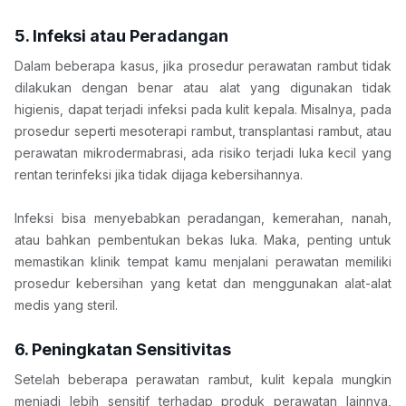
5. Infeksi atau Peradangan
Dalam beberapa kasus, jika prosedur perawatan rambut tidak 
dilakukan dengan benar atau alat yang digunakan tidak 
higienis, dapat terjadi infeksi pada kulit kepala. Misalnya, pada 
prosedur seperti mesoterapi rambut, transplantasi rambut, atau 
perawatan mikrodermabrasi, ada risiko terjadi luka kecil yang 
rentan terinfeksi jika tidak dijaga kebersihannya.
Infeksi bisa menyebabkan peradangan, kemerahan, nanah, 
atau bahkan pembentukan bekas luka. Maka, penting untuk 
memastikan klinik tempat kamu menjalani perawatan memiliki 
prosedur kebersihan yang ketat dan menggunakan alat-alat 
medis yang steril.
6. Peningkatan Sensitivitas
Setelah beberapa perawatan rambut, kulit kepala mungkin 
menjadi lebih sensitif terhadap produk perawatan lainnya, 