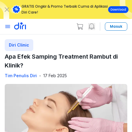
GRATIS Ongkir & Promo Terbaik Cuma di Aplikasi
Download
Diri Care!
Masuk
Diri Clinic
Apa Efek Samping Treatment Rambut di
Klinik?
Tim Penulis Diri
-
17 Feb 2025