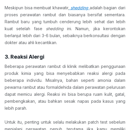
Meskipun bisa membuat khawatir,
shedding 
adalah bagian dari 
proses perawatan rambut dan biasanya bersifat sementara. 
Rambut baru yang tumbuh cenderung lebih sehat dan lebih 
kuat setelah fase 
shedding 
ini. Namun, jika kerontokan 
berlanjut lebih dari 3-6 bulan, sebaiknya berkonsultasi dengan 
dokter atau ahli kecantikan.
3. Reaksi Alergi
Beberapa perawatan rambut di klinik melibatkan penggunaan 
produk kimia yang bisa menyebabkan reaksi alergi pada 
beberapa individu. Misalnya, bahan seperti amonia dalam 
pewarna rambut atau formaldehida dalam perawatan pelurusan 
dapat memicu alergi. Reaksi ini bisa berupa ruam kulit, gatal, 
pembengkakan, atau bahkan sesak napas pada kasus yang 
lebih parah.
Untuk itu, penting untuk selalu melakukan patch test sebelum 
menjalani perawatan penuh, terutama jika kamu memiliki 