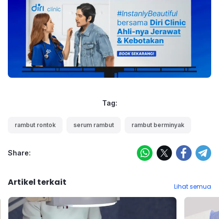
Tag:
rambut rontok
serum rambut
rambut berminyak
Share:
Artikel terkait
Lihat semua