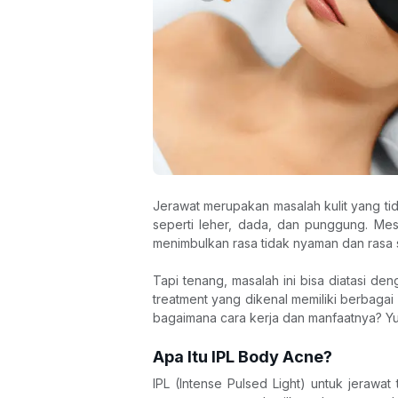
Jerawat merupakan masalah kulit yang tida
seperti leher, dada, dan punggung. Meski
menimbulkan rasa tidak nyaman dan rasa s
Tapi tenang, masalah ini bisa diatasi den
treatment yang dikenal memiliki berbagai 
bagaimana cara kerja dan manfaatnya? Yu
Apa Itu IPL Body Acne?