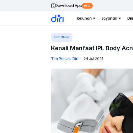
Download App
NEW
Keluhan
Layanan
Dir
Diri Clinic
Kenali Manfaat IPL Body Acn
Tim Penulis Diri
-
24 Jul 2025