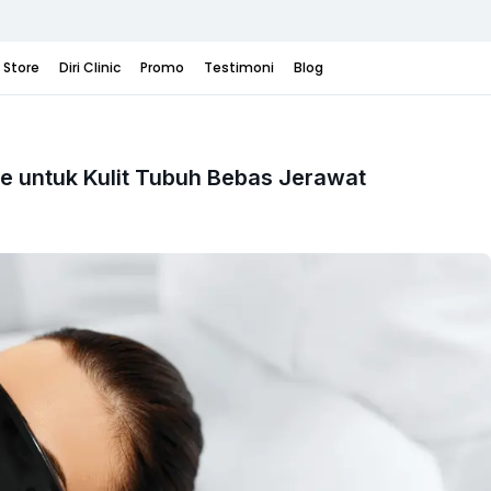
i Store
Diri Clinic
Promo
Testimoni
Blog
e untuk Kulit Tubuh Bebas Jerawat