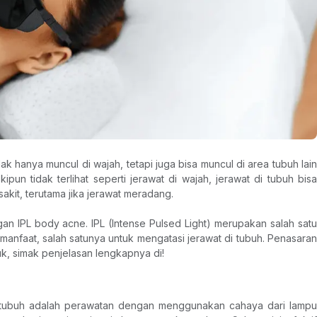
k hanya muncul di wajah, tetapi juga bisa muncul di area tubuh lain 
pun tidak terlihat seperti jerawat di wajah, jerawat di tubuh bisa 
akit, terutama jika jerawat meradang.
gan IPL body acne. IPL (Intense Pulsed Light) merupakan salah satu 
manfaat, salah satunya untuk mengatasi jerawat di tubuh. Penasaran 
k, simak penjelasan lengkapnya di!