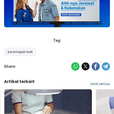
Tag:
peremajaan kulit
Share:
Artikel terkait
Lihat semua