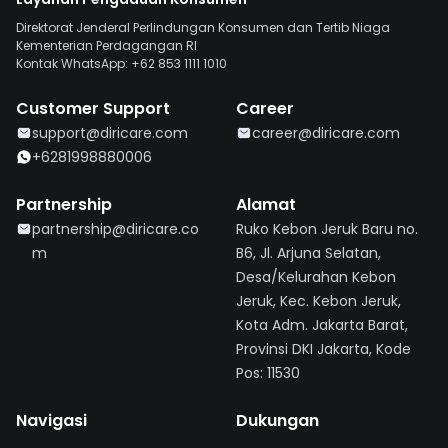
Direktorat Jenderal Perlindungan Konsumen dan Tertib Niaga
Kementerian Perdagangan RI
Kontak WhatsApp: +62 853 1111 1010
Customer Support
Career
support@diricare.com
career@diricare.com
+6281998880006
Partnership
Alamat
partnership@diricare.co
Ruko Kebon Jeruk Baru no.
m
B6, Jl. Arjuna Selatan,
Desa/Kelurahan Kebon
Jeruk, Kec. Kebon Jeruk,
Kota Adm. Jakarta Barat,
Provinsi DKI Jakarta, Kode
Pos: 11530
Navigasi
Dukungan