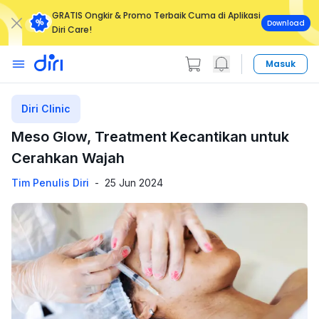
GRATIS Ongkir & Promo Terbaik Cuma di Aplikasi
Download
Diri Care!
Masuk
Diri Clinic
Meso Glow, Treatment Kecantikan untuk
Cerahkan Wajah
Tim Penulis Diri
-
25 Jun 2024