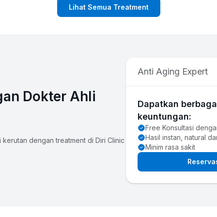
Lihat Semua Treatment
Anti Aging Expert
gan Dokter Ahli
Dapatkan berbag
keuntungan:
Free Konsultasi denga
Hasil instan, natural d
kerutan dengan treatment di Diri Clinic
Minim rasa sakit
Reserva