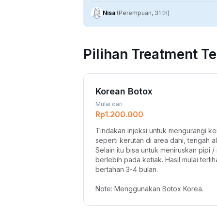
Nisa
(Perempuan, 31 th)
Pilihan Treatment Te
Korean Botox
Mulai dari
Rp1.200.000
Tindakan injeksi untuk mengurangi ker
seperti kerutan di area dahi, tengah ali
Selain itu bisa untuk meniruskan pipi 
berlebih pada ketiak. Hasil mulai terlih
bertahan 3-4 bulan.
Note: Menggunakan Botox Korea.