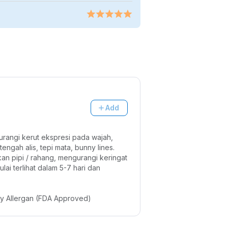
Add
rangi kerut ekspresi pada wajah, 
tengah alis, tepi mata, bunny lines. 
kan pipi / rahang, mengurangi keringat 
lai terlihat dalam 5-7 hari dan 
y Allergan (FDA Approved)