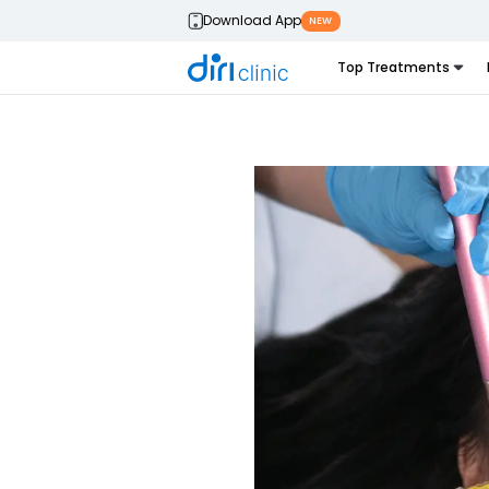
Download App
NEW
Top Treatments