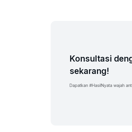
Konsultasi den
sekarang!
Dapatkan #HasilNyata wajah anti 