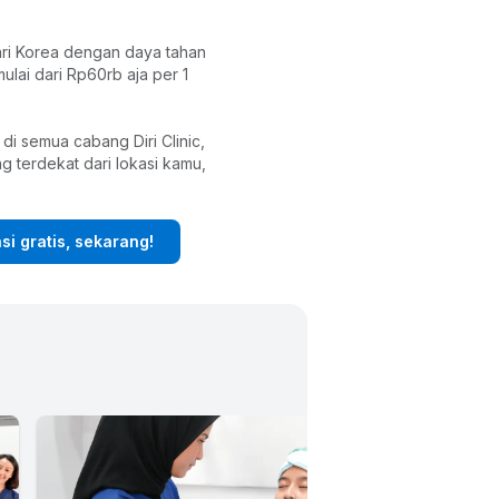
ri Korea dengan daya tahan 
ulai dari Rp60rb aja per 1 
 di semua cabang Diri Clinic, 
ng terdekat dari lokasi kamu, 
si gratis, sekarang!