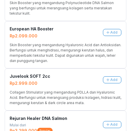
Skin Booster yang mengandung Polynucleotide DNA Salmon 
yang berfungsi untuk merangsang kolagen serta meratakan 
tekstur kulit.
European HA Booster
Add
Rp2.099.000
Skin Booster yang mengandung Hyaluronic Acid dan Antioksidan. 
Berfungsi untuk menghidrasi, mengurangi kerutan halus, dan 
memperbaiki tekstur kulit. Dapat digunakan untuk wajah, leher 
dan punggung tangan.
Juvelook SOFT 2cc
Add
Rp2.999.000
Collagen Stimulator yang mengandung PDLLA dan Hyaluronic 
Acid. Berfungsi untuk merangsang produksi kolagen, hidrasi kulit, 
mengurangi kerutan & dark circle area mata.
Rejuran Healer DNA Salmon
Add
Mulai dari
Rp3.299.000
Populer