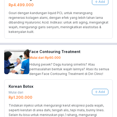
Add
Rp4.499.000
Gouri dengan kandungan liquid PCL untuk merangsang 
regenerasi kolagen alami, dengan efek yang lebih tahan lama 
dibanding Hyaluronic Acid. Indikasi: untuk anti aging, mengangkat 
wajah, mengurangi garis senyum, meningkatkan elastisitas & 
kekenyalan kulit.
Face Contouring Treatment
Mulai dari
Rp60.000
Hidung pesek? Dagu kurang simetris? Atau
permasalahan bentuk wajah lainnya? Atasi itu semua
dengan Face Contouring Treatment di Diri Clinic!
Korean Botox
Add
Mulai dari
Rp1.200.000
Tindakan injeksi untuk mengurangi kerut ekspresi pada wajah, 
seperti kerutan di area dahi, tengah alis, tepi mata, bunny lines. 
Selain itu bisa untuk meniruskan pipi / rahang, mengurangi 