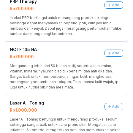
PRP Therapy
Add
Rp700.000
Injeksi PRP berfungsi untuk merangsang produksi kolagen 
sehingga dapat menyamarkan bopeng, pori, kulit jadi lebih 
lembap dan kenyal. Dapat juga merangsang pertumbuhan folikel 
rambut dan mengurangi kerontokan.
NCTF 135 HA
Add
Rp799.000
Mengandung lebih dari 50 bahan aktif, seperti asam amino, 
vitamin, mineral, hyaluronic acid, koenzim, dan anti oksidan. 
Sangat baik untuk memperbaiki jaringan kulit, menghidrasi, 
merangsang pertumbuhan kolagen. Tidak hanya kulit wajah, tp 
juga untuk nutrisi bibir dan area mata.
Laser A+ Toning
Add
Rp1.000.000
Laser A+ Toning berfungsi untuk mengurangi produksi sebum 
sehingga sangat baik untuk acne prone skin. Mengatasi acne 
inflamasi & komedo, mengecilkan pori, dan memudarkan bekas 