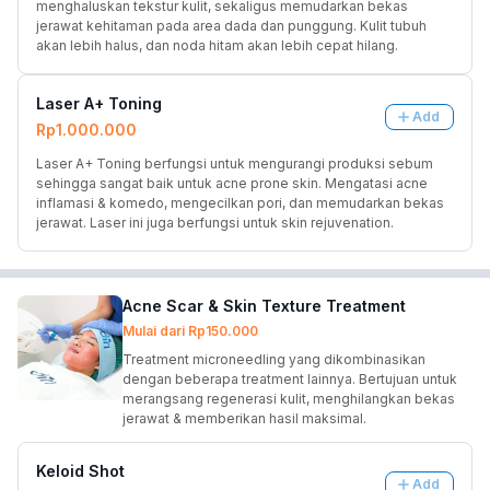
menghaluskan tekstur kulit, sekaligus memudarkan bekas 
jerawat kehitaman pada area dada dan punggung. Kulit tubuh 
akan lebih halus, dan noda hitam akan lebih cepat hilang.
Laser A+ Toning
Add
Rp1.000.000
Laser A+ Toning berfungsi untuk mengurangi produksi sebum 
sehingga sangat baik untuk acne prone skin. Mengatasi acne 
inflamasi & komedo, mengecilkan pori, dan memudarkan bekas 
jerawat. Laser ini juga berfungsi untuk skin rejuvenation.
Acne Scar & Skin Texture Treatment
Mulai dari
Rp150.000
Treatment microneedling yang dikombinasikan
dengan beberapa treatment lainnya. Bertujuan untuk
merangsang regenerasi kulit, menghilangkan bekas
jerawat & memberikan hasil maksimal.
Keloid Shot
Add