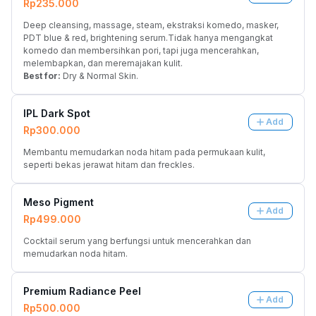
Rp235.000
Deep cleansing, massage, steam, ekstraksi komedo, masker, 
PDT blue & red, brightening serum.Tidak hanya mengangkat 
komedo dan membersihkan pori, tapi juga mencerahkan, 
melembapkan, dan meremajakan kulit.
Best for:
 Dry & Normal Skin.
IPL Dark Spot
Add
Rp300.000
Membantu memudarkan noda hitam pada permukaan kulit, 
seperti bekas jerawat hitam dan freckles.
Meso Pigment
Add
Rp499.000
Cocktail serum yang berfungsi untuk mencerahkan dan 
memudarkan noda hitam.
Premium Radiance Peel
Add
Rp500.000