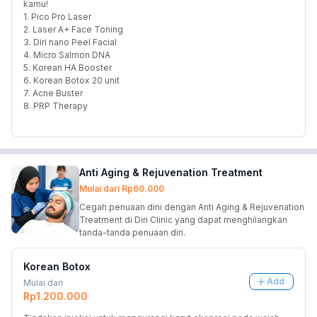
kamu!
1. Pico Pro Laser
2. Laser A+ Face Toning
3. Diri nano Peel Facial
4. Micro Salmon DNA
5. Korean HA Booster
6. Korean Botox 20 unit
7. Acne Buster
8. PRP Therapy
Anti Aging & Rejuvenation Treatment
Mulai dari
Rp60.000
Cegah penuaan dini dengan Anti Aging & Rejuvenation
Treatment di Diri Clinic yang dapat menghilangkan
tanda-tanda penuaan diri.
Korean Botox
Add
Mulai dari
Rp1.200.000