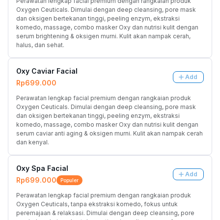
Perawatan lengkap facial premium dengan rangkaian produk 
Oxygen Ceuticals. Dimulai dengan deep cleansing, pore mask 
dan oksigen bertekanan tinggi, peeling enzym, ekstraksi 
komedo, massage, combo masker Oxy dan nutrisi kulit dengan 
serum brightening & oksigen murni. Kulit akan nampak cerah, 
halus, dan sehat.
Oxy Caviar Facial
Add
Rp699.000
Perawatan lengkap facial premium dengan rangkaian produk 
Oxygen Ceuticals. Dimulai dengan deep cleansing, pore mask 
dan oksigen bertekanan tinggi, peeling enzym, ekstraksi 
komedo, massage, combo masker Oxy dan nutrisi kulit dengan 
serum caviar anti aging & oksigen murni. Kulit akan nampak cerah 
dan kenyal.
Oxy Spa Facial
Add
Rp699.000
Populer
Perawatan lengkap facial premium dengan rangkaian produk 
Oxygen Ceuticals, tanpa ekstraksi komedo, fokus untuk 
peremajaan & relaksasi. Dimulai dengan deep cleansing, pore 