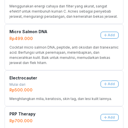
Menggunakan energi cahaya dan filter yang akurat, sangat 
efektif untuk membunuh kuman C. Acnes sebagai penyebab 
jerawat, mengurangi peradangan, dan kemerahan bekas jerawat.
Micro Salmon DNA
Add
Rp499.000
Cocktail micro salmon DNA, peptide, anti oksidan dan tranexamic 
acid. Berfungsi untuk peremajaan, melembapkan, dan 
mencerahkan kulit. Baik untuk menutrisi, memudarkan bekas 
jerawat dan flek hitam.
Electrocauter
Add
Mulai dari
Rp500.000
Menghilangkan milia, keratosis, skin tag, dan lesi kulit lainnya.
PRP Therapy
Add
Rp700.000