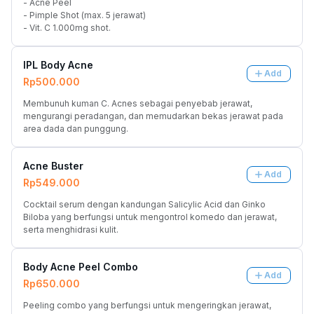
- Acne Peel
- Pimple Shot (max. 5 jerawat)
- Vit. C 1.000mg shot.
IPL Body Acne
Add
Rp500.000
Membunuh kuman C. Acnes sebagai penyebab jerawat, 
mengurangi peradangan, dan memudarkan bekas jerawat pada 
area dada dan punggung.
Acne Buster
Add
Rp549.000
Cocktail serum dengan kandungan Salicylic Acid dan Ginko 
Biloba yang berfungsi untuk mengontrol komedo dan jerawat, 
serta menghidrasi kulit.
Body Acne Peel Combo
Add
Rp650.000
Peeling combo yang berfungsi untuk mengeringkan jerawat, 