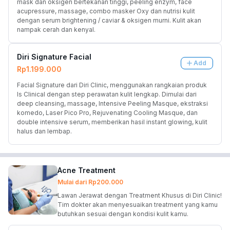
mask dan oksigen bertekanan tinggi, peeling enzym, face 
acupressure, massage, combo masker Oxy dan nutrisi kulit 
dengan serum brightening / caviar & oksigen murni. Kulit akan 
nampak cerah dan kenyal.
Diri Signature Facial
Add
Rp1.199.000
Facial Signature dari Diri Clinic, menggunakan rangkaian produk 
Is Clinical dengan step perawatan kulit lengkap. Dimulai dari 
deep cleansing, massage, Intensive Peeling Masque, ekstraksi 
komedo, Laser Pico Pro, Rejuvenating Cooling Masque, dan 
double intensive serum, memberikan hasil instant glowing, kulit 
halus dan lembap.
Acne Treatment
Mulai dari
Rp200.000
Lawan Jerawat dengan Treatment Khusus di Diri Clinic!
Tim dokter akan menyesuaikan treatment yang kamu
butuhkan sesuai dengan kondisi kulit kamu.