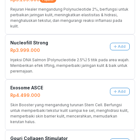
Rejuran Healer mengandung Polynucleotide 2%, berfungsi untuk 
perbaikan jaringan kulit, meningkatkan elastisitas & hidrasi, 
menghaluskan tekstur, dan mengurangi reaksi inflamasi pada 
kulit.
Nucleofill Strong
Add
Rp3.999.000
Injeksi DNA Salmon (Polynucleotide 2.5%) 5 titik pada area wajah. 
Memberikan efek lifting, memperbaiki jaringan kulit & baik untuk 
peremajaan. 
Exosome ASCE
Add
Rp4.499.000
Skin Booster yang mengandung turunan Stem Cell. Berfungsi 
untuk memperbaiki tekstur kulit sampai ke sel, menghidrasi kulit, 
memperbaiki skin barrier kulit, mencerahkan, memudarkan 
kerutan halus.
Gouri Collagen Stimulator