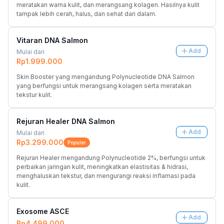
meratakan warna kulit, dan merangsang kolagen. Hasilnya kulit 
tampak lebih cerah, halus, dan sehat dari dalam.
Vitaran DNA Salmon
Add
Mulai dari
Rp1.999.000
Skin Booster yang mengandung Polynucleotide DNA Salmon 
yang berfungsi untuk merangsang kolagen serta meratakan 
tekstur kulit.
Rejuran Healer DNA Salmon
Add
Mulai dari
Rp3.299.000
Populer
Rejuran Healer mengandung Polynucleotide 2%, berfungsi untuk 
perbaikan jaringan kulit, meningkatkan elastisitas & hidrasi, 
menghaluskan tekstur, dan mengurangi reaksi inflamasi pada 
kulit.
Exosome ASCE
Add
Rp4.499.000