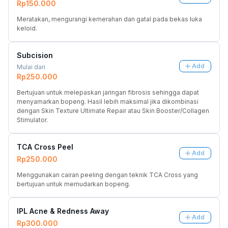
Rp150.000
Meratakan, mengurangi kemerahan dan gatal pada bekas luka 
keloid.
Subcision
Add
Mulai dari
Rp250.000
Bertujuan untuk melepaskan jaringan fibrosis sehingga dapat 
menyamarkan bopeng. Hasil lebih maksimal jika dikombinasi 
dengan Skin Texture Ultimate Repair atau Skin Booster/Collagen 
Stimulator.
TCA Cross Peel
Add
Rp250.000
Menggunakan cairan peeling dengan teknik TCA Cross yang 
bertujuan untuk memudarkan bopeng.
IPL Acne & Redness Away
Add
Rp300.000