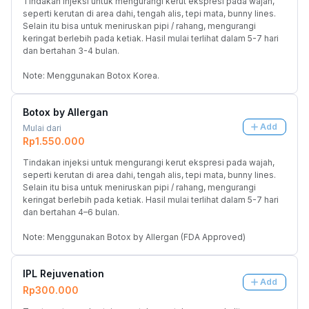
Tindakan injeksi untuk mengurangi kerut ekspresi pada wajah, 
seperti kerutan di area dahi, tengah alis, tepi mata, bunny lines. 
Selain itu bisa untuk meniruskan pipi / rahang, mengurangi 
keringat berlebih pada ketiak. Hasil mulai terlihat dalam 5-7 hari 
dan bertahan 3-4 bulan.
Note: Menggunakan Botox Korea.
Botox by Allergan
Add
Mulai dari
Rp1.550.000
Tindakan injeksi untuk mengurangi kerut ekspresi pada wajah, 
seperti kerutan di area dahi, tengah alis, tepi mata, bunny lines. 
Selain itu bisa untuk meniruskan pipi / rahang, mengurangi 
keringat berlebih pada ketiak. Hasil mulai terlihat dalam 5-7 hari 
dan bertahan 4–6 bulan.
Note: Menggunakan Botox by Allergan (FDA Approved)
IPL Rejuvenation
Add
Rp300.000