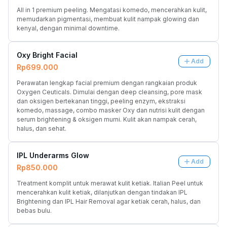
All in 1 premium peeling. Mengatasi komedo, mencerahkan kulit, 
memudarkan pigmentasi, membuat kulit nampak glowing dan 
kenyal, dengan minimal downtime.
Oxy Bright Facial
Add
Rp699.000
Perawatan lengkap facial premium dengan rangkaian produk 
Oxygen Ceuticals. Dimulai dengan deep cleansing, pore mask 
dan oksigen bertekanan tinggi, peeling enzym, ekstraksi 
komedo, massage, combo masker Oxy dan nutrisi kulit dengan 
serum brightening & oksigen murni. Kulit akan nampak cerah, 
halus, dan sehat.
IPL Underarms Glow
Add
Rp850.000
Treatment komplit untuk merawat kulit ketiak. Italian Peel untuk 
mencerahkan kulit ketiak, dilanjutkan dengan tindakan IPL 
Brightening dan IPL Hair Removal agar ketiak cerah, halus, dan 
bebas bulu.