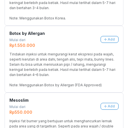
keringat berlebih pada ketiak. Hasil mulai terlihat dalam 5-7 hari 
dan bertahan 3-4 bulan.
Note: Menggunakan Botox Korea.
Botox by Allergan
Add
Mulai dari
Rp1.550.000
Tindakan injeksi untuk mengurangi kerut ekspresi pada wajah, 
seperti kerutan di area dahi, tengah alis, tepi mata, bunny lines. 
Selain itu bisa untuk meniruskan pipi / rahang, mengurangi 
keringat berlebih pada ketiak. Hasil mulai terlihat dalam 5-7 hari 
dan bertahan 4–6 bulan.
Note: Menggunakan Botox by Allergan (FDA Approved)
Mesoslim
Add
Mulai dari
Rp550.000
Injeksi fat burner yang bertujuan untuk menghancurkan lemak 
pada area yang di targetkan. Seperti pada area wajah / double 