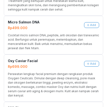
Treatment yang bertujuan untuk meratakan warna kulit, 
meningkatkan skin tone, dan merangsang pembentukan kolagen 
sehingga kulit nampak cerah dan sehat.
Micro Salmon DNA
Add
Rp499.000
Cocktail micro salmon DNA, peptide, anti oksidan dan tranexamic 
acid. Berfungsi untuk peremajaan, melembapkan, dan 
mencerahkan kulit. Baik untuk menutrisi, memudarkan bekas 
jerawat dan flek hitam.
Oxy Caviar Facial
Add
Rp699.000
Perawatan lengkap facial premium dengan rangkaian produk 
Oxygen Ceuticals. Dimulai dengan deep cleansing, pore mask 
dan oksigen bertekanan tinggi, peeling enzym, ekstraksi 
komedo, massage, combo masker Oxy dan nutrisi kulit dengan 
serum caviar anti aging & oksigen murni. Kulit akan nampak cerah 
dan kenyal.