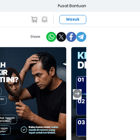
Pusat Bantuan
Masuk
Share: