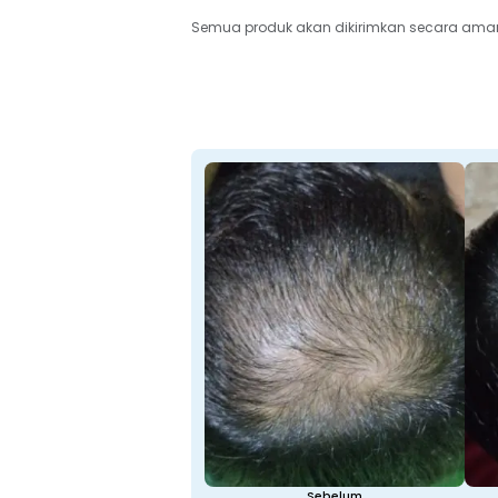
Semua produk akan dikirimkan secara aman 
Sebelum