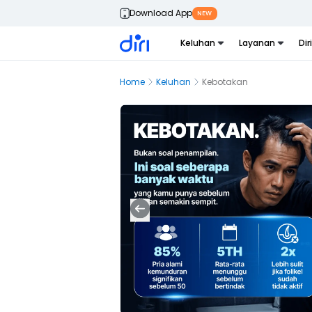
Download App
NEW
Keluhan
Layanan
Dir
Home
Keluhan
Kebotakan