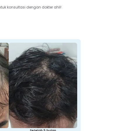
tuk konsultasi dengan dokter ahli!
Setelah 5 bulan
Sebelum