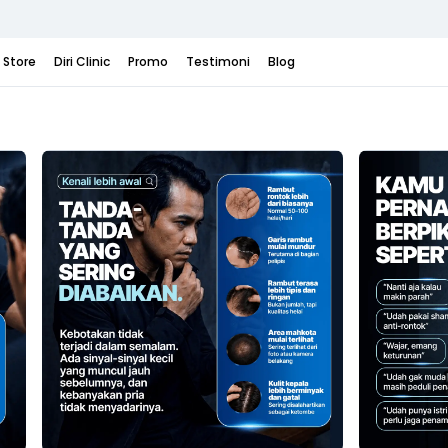
i Store
Diri Clinic
Promo
Testimoni
Blog