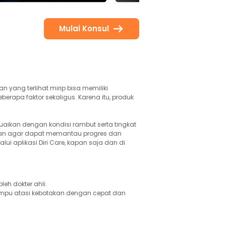
Mulai Konsul
yang terlihat mirip bisa memiliki 
berapa faktor sekaligus. Karena itu, produk 
aikan dengan kondisi rambut serta tingkat 
an agar dapat memantau progres dan 
aplikasi Diri Care, kapan saja dan di 
eh dokter ahli.
 mampu atasi kebotakan dengan cepat dan 