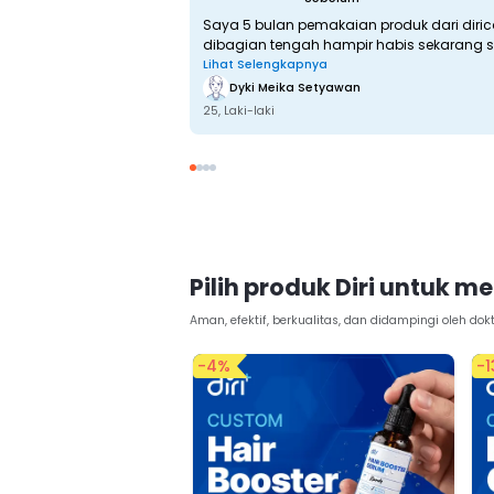
Saya 5 bulan pemakaian produk dari diri
dibagian tengah hampir habis sekarang su
Lihat Selengkapnya
Dyki Meika Setyawan
25, 
Laki-laki
Pilih produk Diri untuk 
Aman, efektif, berkualitas, dan didampingi oleh dokt
-
4
%
-
1