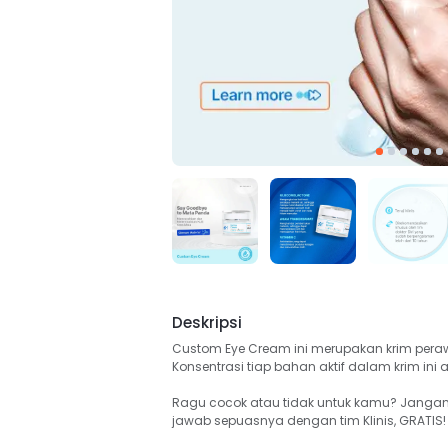
Deskripsi
Custom Eye Cream ini merupakan krim perawa
Konsentrasi tiap bahan aktif dalam krim in
Ragu cocok atau tidak untuk kamu? Jangan ta
jawab sepuasnya dengan tim Klinis, GRATIS!