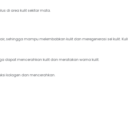
di area kulit sekitar mata.

 air, sehingga mampu melembabkan kulit dan meregenerasi sel kulit. Kulit
dapat mencerahkan kulit dan meratakan warna kulit.

uksi kolagen dan mencerahkan.