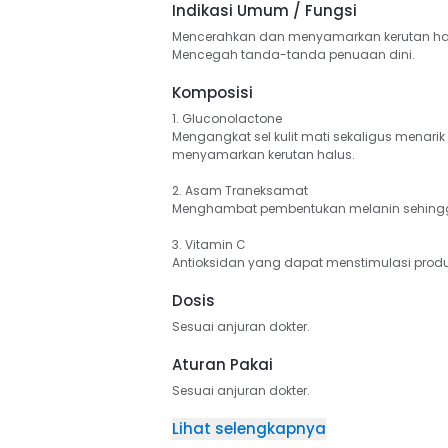
Indikasi Umum / Fungsi
Mencerahkan dan menyamarkan kerutan halus 
Mencegah tanda-tanda penuaan dini.
Komposisi
1. Gluconolactone

Mengangkat sel kulit mati sekaligus menarik
menyamarkan kerutan halus.

2. Asam Traneksamat

Menghambat pembentukan melanin sehingga 
3. Vitamin C

Antioksidan yang dapat menstimulasi prod
Dosis
Sesuai anjuran dokter.
Aturan Pakai
Sesuai anjuran dokter.
Lihat selengkapnya