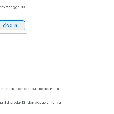
khir tanggal 30 
Salin
mencerahkan area kulit sekitar mata. 
. Beli produk Diri dan dapatkan tanya 