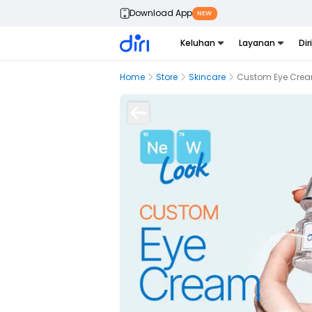
Download App
NEW
Keluhan
Layanan
Dir
Home
Store
Skincare
Custom Eye Cre