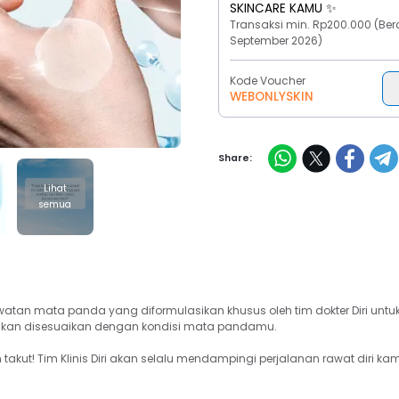
SKINCARE KAMU ✨
Transaksi min. Rp200.000 (Bera
September 2026)
Kode Voucher
WEBONLYSKIN
Share:
Lihat
semua
tan mata panda yang diformulasikan khusus oleh tim dokter Diri untuk 
i akan disesuaikan dengan kondisi mata pandamu.

kut! Tim Klinis Diri akan selalu mendampingi perjalanan rawat diri kamu