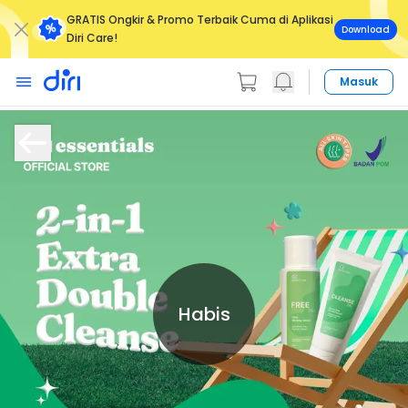
GRATIS Ongkir & Promo Terbaik Cuma di Aplikasi
Download
Diri Care!
Masuk
Habis