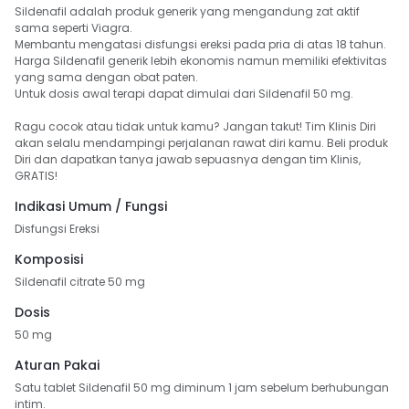
Sildenafil adalah produk generik yang mengandung zat aktif 
sama seperti Viagra. 

Membantu mengatasi disfungsi ereksi pada pria di atas 18 tahun. 

Harga Sildenafil generik lebih ekonomis namun memiliki efektivitas 
yang sama dengan obat paten. 

Untuk dosis awal terapi dapat dimulai dari Sildenafil 50 mg.

Ragu cocok atau tidak untuk kamu? Jangan takut! Tim Klinis Diri 
akan selalu mendampingi perjalanan rawat diri kamu. Beli produk 
Diri dan dapatkan tanya jawab sepuasnya dengan tim Klinis, 
GRATIS!
Indikasi Umum / Fungsi
Disfungsi Ereksi
Komposisi
Sildenafil citrate 50 mg
Dosis
50 mg
Aturan Pakai
Satu tablet Sildenafil 50 mg diminum 1 jam sebelum berhubungan 
intim. 
