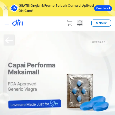
GRATIS Ongkir & Promo Terbaik Cuma di Aplikasi
Download
Diri Care!
Masuk