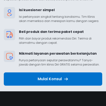
Isi kuesioner simpel
Isi pertanyaan singkat tentang kondisimu. Tim Klinis 
akan memeriksa dan merespon kamu dengan segera.
Beli produk dan terima paket cepat
Pilih dan bayar produk rekomendasi Diri. Terima di 
alamatmu dengan cepat.
Nikmati layanan perawatan berkelanjutan
Punya pertanyaan seputar perawatanmu? Tanya-
jawab dengan tim klinis Diri GRATIS selama perawatan.
Mulai Konsul