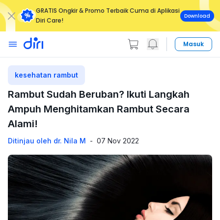
GRATIS Ongkir & Promo Terbaik Cuma di Aplikasi
Download
Diri Care!
Masuk
kesehatan rambut
Rambut Sudah Beruban? Ikuti Langkah
Ampuh Menghitamkan Rambut Secara
Alami!
Ditinjau oleh dr. Nila M
-
07 Nov 2022