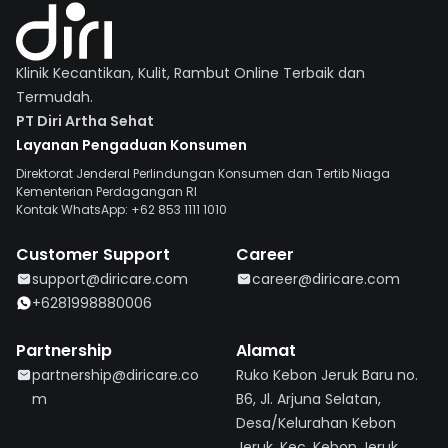
Klinik Kecantikan, Kulit, Rambut Online Terbaik dan
Termudah.
PT Diri Artha Sehat
Layanan Pengaduan Konsumen
Direktorat Jenderal Perlindungan Konsumen dan Tertib Niaga
Kementerian Perdagangan RI
Kontak WhatsApp: +62 853 1111 1010
Customer Support
Career
support@diricare.com
career@diricare.com
+6281998880006
Partnership
Alamat
partnership@diricare.co
Ruko Kebon Jeruk Baru no.
m
B6, Jl. Arjuna Selatan,
Desa/Kelurahan Kebon
Jeruk, Kec. Kebon Jeruk,