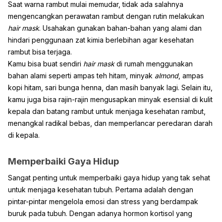
Saat warna rambut mulai memudar, tidak ada salahnya
mengencangkan perawatan rambut dengan rutin melakukan
hair mask
. Usahakan gunakan bahan-bahan yang alami dan
hindari penggunaan zat kimia berlebihan agar kesehatan
rambut bisa terjaga.
Kamu bisa buat sendiri
hair mask
di rumah menggunakan
bahan alami seperti ampas teh hitam, minyak
almond
, ampas
kopi hitam, sari bunga henna, dan masih banyak lagi. Selain itu,
kamu juga bisa rajin-rajin mengusapkan minyak esensial di kulit
kepala dan batang rambut untuk menjaga kesehatan rambut,
menangkal radikal bebas, dan memperlancar peredaran darah
di kepala.
Memperbaiki Gaya Hidup
Sangat penting untuk memperbaiki gaya hidup yang tak sehat
untuk menjaga kesehatan tubuh. Pertama adalah dengan
pintar-pintar mengelola emosi dan stress yang berdampak
buruk pada tubuh. Dengan adanya hormon kortisol yang