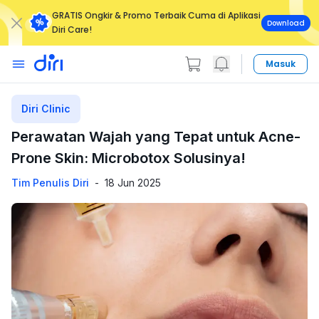
GRATIS Ongkir & Promo Terbaik Cuma di Aplikasi
Download
Diri Care!
Masuk
Diri Clinic
Perawatan Wajah yang Tepat untuk Acne-
Prone Skin: Microbotox Solusinya!
Tim Penulis Diri
-
18 Jun 2025