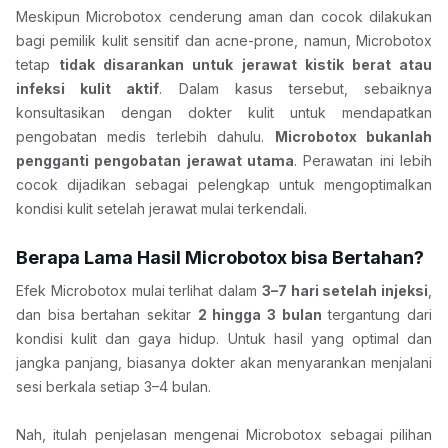
Meskipun Microbotox cenderung aman dan cocok dilakukan 
bagi pemilik kulit sensitif dan acne-prone, namun, Microbotox 
tetap 
tidak disarankan untuk jerawat kistik berat atau 
infeksi kulit aktif
. Dalam kasus tersebut, sebaiknya 
konsultasikan dengan dokter kulit untuk mendapatkan 
pengobatan medis terlebih dahulu. 
Microbotox bukanlah 
pengganti pengobatan jerawat utama
. Perawatan ini lebih 
cocok dijadikan sebagai pelengkap untuk mengoptimalkan 
kondisi kulit setelah jerawat mulai terkendali.
Berapa Lama Hasil Microbotox bisa Bertahan?
Efek Microbotox mulai terlihat dalam 
3–7 hari setelah injeksi
, 
dan bisa bertahan sekitar 
2 hingga 3 bulan
 tergantung dari 
kondisi kulit dan gaya hidup. Untuk hasil yang optimal dan 
jangka panjang, biasanya dokter akan menyarankan menjalani 
sesi berkala setiap 3–4 bulan.
Nah, itulah penjelasan mengenai Microbotox sebagai pilihan 