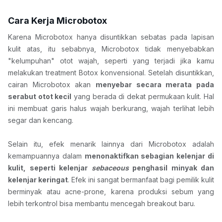
Cara Kerja Microbotox
Karena Microbotox hanya disuntikkan sebatas pada lapisan 
kulit atas, itu sebabnya, Microbotox tidak menyebabkan 
"kelumpuhan" otot wajah, seperti yang terjadi jika kamu 
melakukan treatment Botox konvensional. Setelah disuntikkan, 
cairan Microbotox akan 
menyebar secara merata pada 
serabut otot kecil
 yang berada di dekat permukaan kulit. Hal 
ini membuat garis halus wajah berkurang, wajah terlihat lebih 
segar dan kencang.
Selain itu, efek menarik lainnya dari Microbotox adalah 
kemampuannya dalam 
menonaktifkan sebagian kelenjar di 
kulit, seperti kelenjar 
sebaceous 
penghasil minyak dan 
kelenjar keringat
. Efek ini sangat bermanfaat bagi pemilik kulit 
berminyak atau acne-prone, karena produksi sebum yang 
lebih terkontrol bisa membantu mencegah breakout baru.