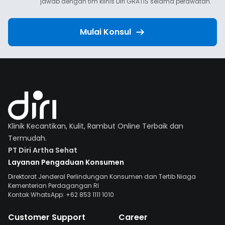
jawab dengan tim klinis Diri GRATIS selama perawatan.
Mulai Konsul
Klinik Kecantikan, Kulit, Rambut Online Terbaik dan
Termudah.
PT Diri Artha Sehat
Layanan Pengaduan Konsumen
Direktorat Jenderal Perlindungan Konsumen dan Tertib Niaga
Kementerian Perdagangan RI
Kontak WhatsApp: +62 853 1111 1010
Customer Support
Career