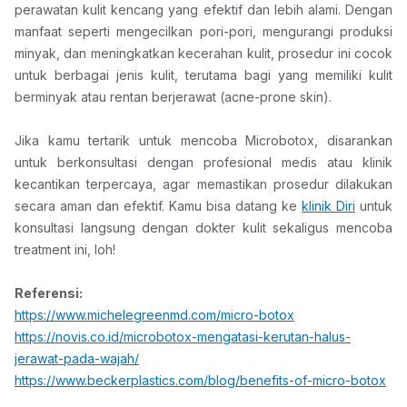
perawatan kulit kencang yang efektif dan lebih alami. Dengan 
manfaat seperti mengecilkan pori-pori, mengurangi produksi 
minyak, dan meningkatkan kecerahan kulit, prosedur ini cocok 
untuk berbagai jenis kulit, terutama bagi yang memiliki kulit 
berminyak atau rentan berjerawat (acne-prone skin).
Jika kamu tertarik untuk mencoba Microbotox, disarankan 
untuk berkonsultasi dengan profesional medis atau klinik 
kecantikan terpercaya, agar memastikan prosedur dilakukan 
secara aman dan efektif. Kamu bisa datang ke 
klinik Diri
 untuk 
konsultasi langsung dengan dokter kulit sekaligus mencoba 
treatment ini, loh!
Referensi:
https://www.michelegreenmd.com/micro-botox
https://novis.co.id/microbotox-mengatasi-kerutan-halus-
jerawat-pada-wajah/
https://www.beckerplastics.com/blog/benefits-of-micro-botox