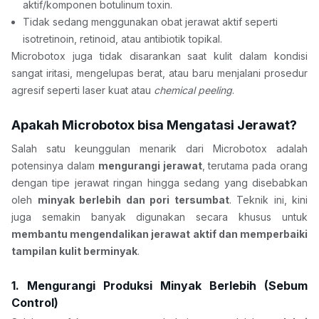
aktif/komponen botulinum toxin.
Tidak sedang menggunakan obat jerawat aktif seperti 
isotretinoin, retinoid, atau antibiotik topikal.
Microbotox juga tidak disarankan saat kulit dalam kondisi 
sangat iritasi, mengelupas berat, atau baru menjalani prosedur 
agresif seperti laser kuat atau 
chemical peeling
.
Apakah Microbotox bisa Mengatasi Jerawat?
Salah satu keunggulan menarik dari Microbotox adalah 
potensinya dalam 
mengurangi jerawat
, terutama pada orang 
dengan tipe jerawat ringan hingga sedang yang disebabkan 
oleh 
minyak berlebih dan pori tersumbat
. Teknik ini, kini 
juga semakin banyak digunakan secara khusus untuk 
membantu mengendalikan jerawat aktif dan memperbaiki 
tampilan kulit berminyak
.
1. Mengurangi Produksi Minyak Berlebih (Sebum 
Control)