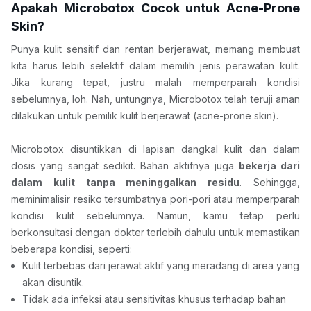
Apakah Microbotox Cocok untuk Acne-Prone 
Skin?
Punya kulit sensitif dan rentan berjerawat, memang membuat 
kita harus lebih selektif dalam memilih jenis perawatan kulit. 
Jika kurang tepat, justru malah memperparah kondisi 
sebelumnya, loh. Nah, untungnya, Microbotox telah teruji aman 
dilakukan untuk pemilik kulit berjerawat (acne-prone skin). 
Microbotox disuntikkan di lapisan dangkal kulit dan dalam 
dosis yang sangat sedikit. Bahan aktifnya juga 
bekerja dari 
dalam kulit tanpa meninggalkan residu
. Sehingga, 
meminimalisir resiko tersumbatnya pori-pori atau memperparah 
kondisi kulit sebelumnya. Namun, kamu tetap perlu 
berkonsultasi dengan dokter terlebih dahulu untuk memastikan 
beberapa kondisi, seperti:
Kulit terbebas dari jerawat aktif yang meradang di area yang 
akan disuntik.
Tidak ada infeksi atau sensitivitas khusus terhadap bahan 