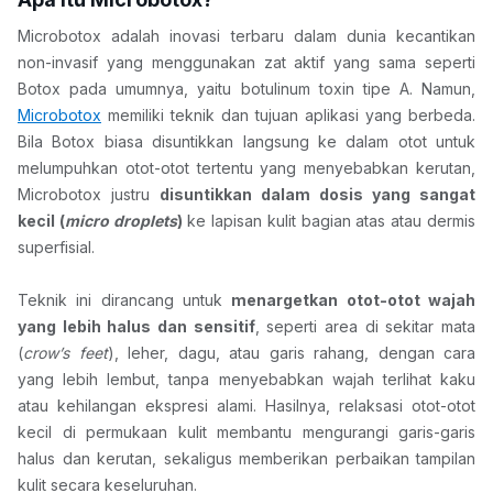
Microbotox adalah inovasi terbaru dalam dunia kecantikan 
non-invasif yang menggunakan zat aktif yang sama seperti 
Botox pada umumnya, yaitu botulinum toxin tipe A. Namun, 
Microbotox
 memiliki teknik dan tujuan aplikasi yang berbeda. 
Bila Botox biasa disuntikkan langsung ke dalam otot untuk 
melumpuhkan otot-otot tertentu yang menyebabkan kerutan, 
Microbotox justru 
disuntikkan dalam dosis yang sangat 
kecil (
micro droplets
)
 ke lapisan kulit bagian atas atau dermis 
superfisial.
Teknik ini dirancang untuk 
menargetkan otot-otot wajah 
yang lebih halus dan sensitif
, seperti area di sekitar mata 
(
crow’s feet
), leher, dagu, atau garis rahang, dengan cara 
yang lebih lembut, tanpa menyebabkan wajah terlihat kaku 
atau kehilangan ekspresi alami. Hasilnya, relaksasi otot-otot 
kecil di permukaan kulit membantu mengurangi garis-garis 
halus dan kerutan, sekaligus memberikan perbaikan tampilan 
kulit secara keseluruhan.