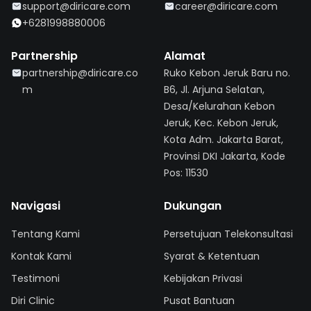
support@diricare.com
career@diricare.com
+6281998880006
Partnership
Alamat
partnership@diricare.co
Ruko Kebon Jeruk Baru no.
m
B6, Jl. Arjuna Selatan,
Desa/Kelurahan Kebon
Jeruk, Kec. Kebon Jeruk,
Kota Adm. Jakarta Barat,
Provinsi DKI Jakarta, Kode
Pos: 11530
Navigasi
Dukungan
Tentang Kami
Persetujuan Telekonsultasi
Kontak Kami
Syarat & Ketentuan
Testimoni
Kebijakan Privasi
Diri Clinic
Pusat Bantuan