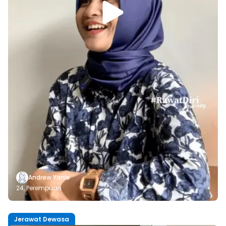
Andrew Yanie
24,
Perempuan
Jerawat Dewasa