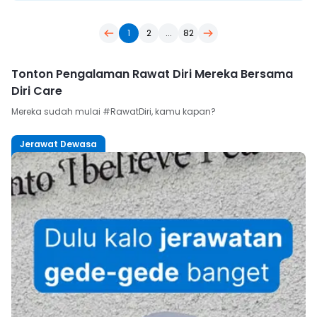
1
2
...
82
Tonton Pengalaman Rawat Diri Mereka Bersama
Diri Care
Mereka sudah mulai #RawatDiri, kamu kapan?
Jerawat Dewasa