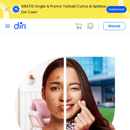
GRATIS Ongkir & Promo Terbaik Cuma di Aplikasi
Download
Diri Care!
Masuk