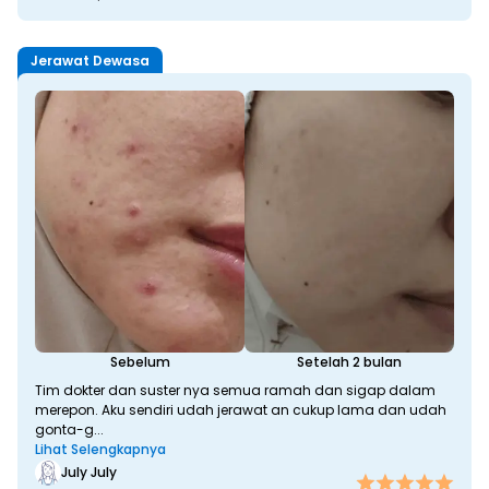
Jerawat Dewasa
Sebelum
Setelah 2 bulan
Tim dokter dan suster nya semua ramah dan sigap dalam
merepon. Aku sendiri udah jerawat an cukup lama dan udah
gonta-g...
Lihat Selengkapnya
July July