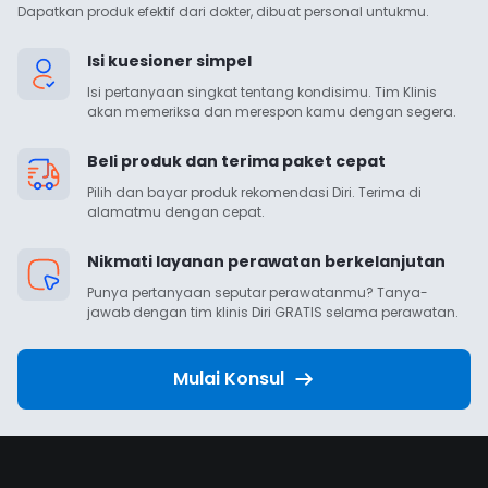
Dapatkan produk efektif dari dokter, dibuat personal untukmu.
Isi kuesioner simpel
Isi pertanyaan singkat tentang kondisimu. Tim Klinis 
akan memeriksa dan merespon kamu dengan segera.
Beli produk dan terima paket cepat
Pilih dan bayar produk rekomendasi Diri. Terima di 
alamatmu dengan cepat.
Nikmati layanan perawatan berkelanjutan
Punya pertanyaan seputar perawatanmu? Tanya-
jawab dengan tim klinis Diri GRATIS selama perawatan.
Mulai Konsul