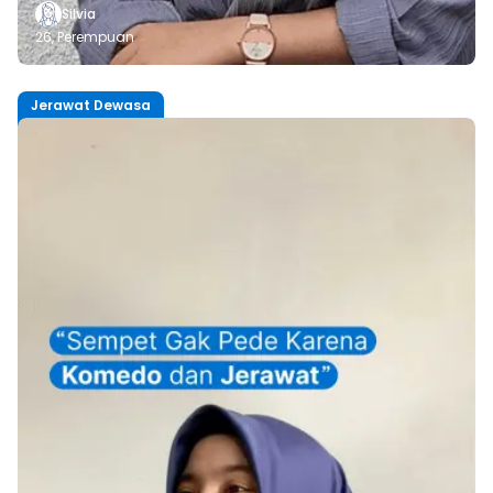
Silvia
26,
Perempuan
Jerawat Dewasa