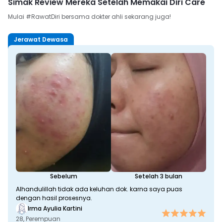
Simak Review Mereka Setelah Memakai Diri Care
Mulai #RawatDiri bersama dokter ahli sekarang juga!
Jerawat Dewasa
Sebelum
Setelah 3 bulan
Alhandulillah tidak ada keluhan dok. karna saya puas
dengan hasil prosesnya.
Irma Ayulia Kartini
28, 
Perempuan