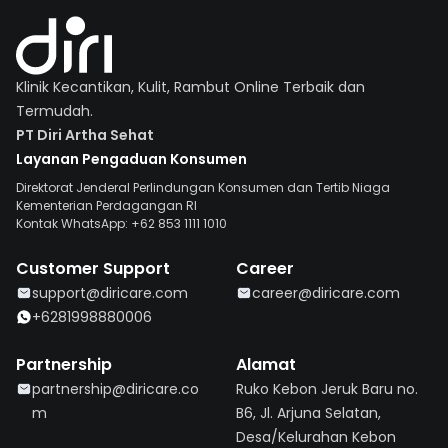
Klinik Kecantikan, Kulit, Rambut Online Terbaik dan
Termudah.
PT Diri Artha Sehat
Layanan Pengaduan Konsumen
Direktorat Jenderal Perlindungan Konsumen dan Tertib Niaga
Kementerian Perdagangan RI
Kontak WhatsApp: +62 853 1111 1010
Customer Support
Career
support@diricare.com
career@diricare.com
+6281998880006
Partnership
Alamat
partnership@diricare.co
Ruko Kebon Jeruk Baru no.
m
B6, Jl. Arjuna Selatan,
Desa/Kelurahan Kebon