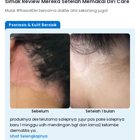
Simak Review Mereka Setelah Memakai Diri Care
Mulai #RawatDiri bersama dokter ahli sekarang juga!
Psoriasis & Kulit Bersisik
Sebelum
Setelah 1 bulan
produknya oke terutama salepnya. jujur pas pake salepnya
baru 1 minggu udh mendingan bgt dan lama2 ketombe
dermatitis ya...
Lihat Selengkapnya