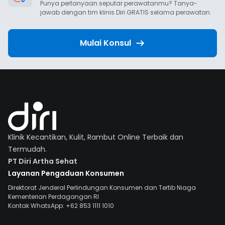
Punya pertanyaan seputar perawatanmu? Tanya-
jawab dengan tim klinis Diri GRATIS selama perawatan.
Mulai Konsul
Klinik Kecantikan, Kulit, Rambut Online Terbaik dan
Termudah.
PT Diri Artha Sehat
Layanan Pengaduan Konsumen
Direktorat Jenderal Perlindungan Konsumen dan Tertib Niaga
Kementerian Perdagangan RI
Kontak WhatsApp: +62 853 1111 1010