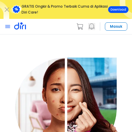
GRATIS Ongkir & Promo Terbaik Cuma di Aplikasi
Download
Diri Care!
Masuk