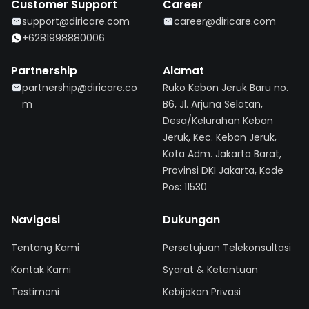
Customer Support
Career
support@diricare.com
career@diricare.com
+6281998880006
Partnership
Alamat
partnership@diricare.co
Ruko Kebon Jeruk Baru no.
m
B6, Jl. Arjuna Selatan,
Desa/Kelurahan Kebon
Jeruk, Kec. Kebon Jeruk,
Kota Adm. Jakarta Barat,
Provinsi DKI Jakarta, Kode
Pos: 11530
Navigasi
Dukungan
Tentang Kami
Persetujuan Telekonsultasi
Kontak Kami
Syarat & Ketentuan
Testimoni
Kebijakan Privasi