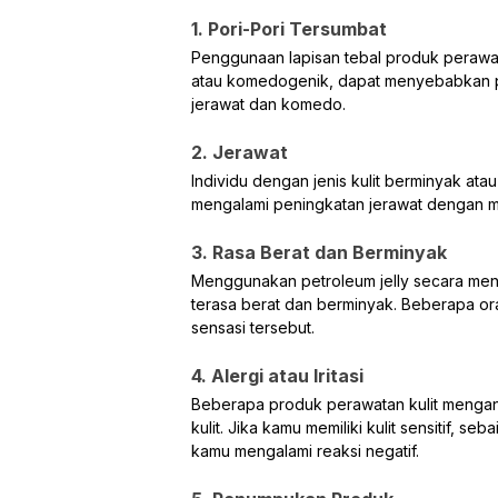
1. Pori-Pori Tersumbat
Penggunaan lapisan tebal produk perawat
atau komedogenik, dapat menyebabkan por
jerawat dan komedo.
2. Jerawat
Individu dengan jenis kulit berminyak atau
mengalami peningkatan jerawat dengan m
3. Rasa Berat dan Berminyak
Menggunakan petroleum jelly secara meny
terasa berat dan berminyak. Beberapa or
sensasi tersebut.
4. Alergi atau Iritasi
Beberapa produk perawatan kulit mengan
kulit. Jika kamu memiliki kulit sensitif, s
kamu mengalami reaksi negatif.