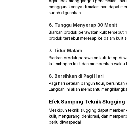
Agar tidak mengganggu penampilan, lakukan
menggunakannya di malam hari dapat m
sudah digunakan.
6. Tunggu Menyerap 30 Menit
Biarkan produk perawatan kulit tersebut
produk tersebut meresap ke dalam kulit s
7. Tidur Malam
Biarkan produk perawatan kulit tetap di 
kelembapan kulit dan memberikan waktu b
8. Bersihkan di Pagi Hari
Pagi hari setelah bangun tidur, bersihk
Langkah ini akan membantu menghilangkan 
Efek Samping Teknik Slugging
Meskipun teknik slugging dapat memberi
kulit, mengurangi dehidrasi, dan memperba
perlu diwaspadai.