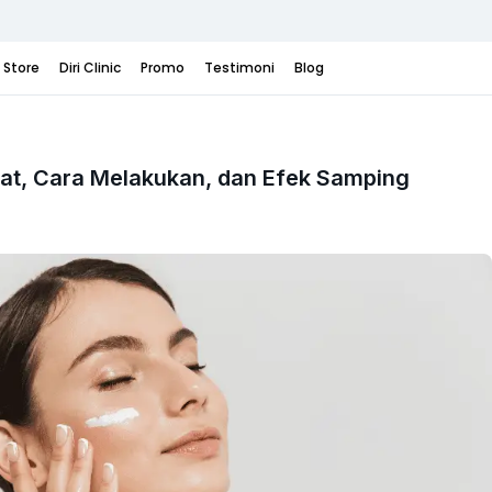
i Store
Diri Clinic
Promo
Testimoni
Blog
aat, Cara Melakukan, dan Efek Samping