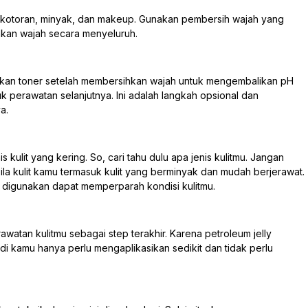
i kotoran, minyak, dan makeup. Gunakan pembersih wajah yang
hkan wajah secara menyeluruh.
kan toner setelah membersihkan wajah untuk mengembalikan pH
k perawatan selanjutnya. Ini adalah langkah opsional dan
a.
s kulit yang kering. So, cari tahu dulu apa jenis kulitmu. Jangan
la kulit kamu termasuk kulit yang berminyak dan mudah berjerawat.
g digunakan dapat memperparah kondisi kulitmu.
erawatan kulitmu sebagai step terakhir. Karena petroleum jelly
adi kamu hanya perlu mengaplikasikan sedikit dan tidak perlu