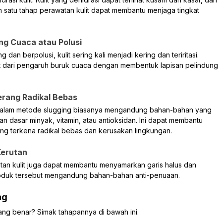
h satu tahap perawatan kulit dapat membantu menjaga tingkat
ng Cuaca atau Polusi
 dan berpolusi, kulit sering kali menjadi kering dan teriritasi.
it dari pengaruh buruk cuaca dengan membentuk lapisan pelindung
erang Radikal Bebas
 dalam metode slugging biasanya mengandung bahan-bahan yang
an dasar minyak, vitamin, atau antioksidan. Ini dapat membantu
g terkena radikal bebas dan kerusakan lingkungan.
Kerutan
an kulit juga dapat membantu menyamarkan garis halus dan
 produk tersebut mengandung bahan-bahan anti-penuaan.
ng
ang benar? Simak tahapannya di bawah ini.