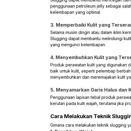
penggunaan petroleum jelly sebagai sala
kelembapan yang optimal.
3. Memperbaiki Kulit yang Tersera
Selama musim dingin atau dalam iklim kering
Slugging dapat membantu melindungi kul
yang mengunci kelembapan.
4. Menyembuhkan Kulit yang Ters
Produk perawatan kulit yang digunakan
baik untuk kulit, seperti pelembap berbah
menyembuhkan dan meremajakan kulit yan
5. Menyamarkan Garis Halus dan 
Penggunaan lapisan tebal produk perawat
kerutan pada kulit wajah, terutama jika
Cara Melakukan Teknik Sluggi
Gimana cara melakukan teknik slugging y