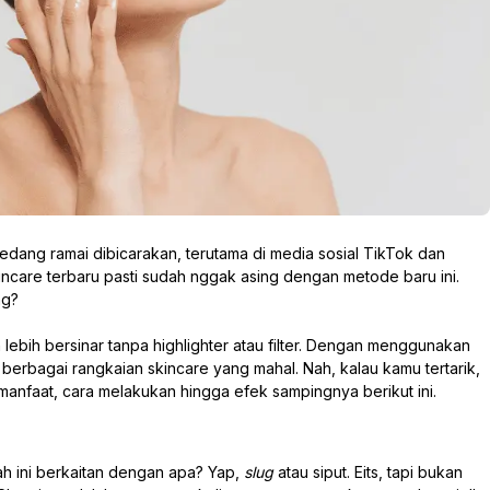
i sedang ramai dibicarakan, terutama di media sosial TikTok dan
ncare terbaru pasti sudah nggak asing dengan metode baru ini.
ng?
ebih bersinar tanpa highlighter atau filter. Dengan menggunakan
i berbagai rangkaian skincare yang mahal. Nah, kalau kamu tertarik,
 manfaat, cara melakukan hingga efek sampingnya berikut ini.
ah ini berkaitan dengan apa? Yap,
slug
atau siput. Eits, tapi bukan