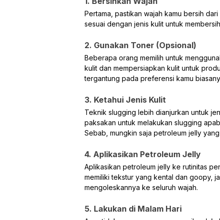
1. Bersihkan Wajah
Pertama, pastikan wajah kamu bersih dar
sesuai dengan jenis kulit untuk membersi
2. Gunakan Toner (Opsional)
Beberapa orang memilih untuk mengguna
kulit dan mempersiapkan kulit untuk produ
tergantung pada preferensi kamu biasany
3. Ketahui Jenis Kulit
Teknik slugging lebih dianjurkan untuk jeni
paksakan untuk melakukan slugging apabi
Sebab, mungkin saja petroleum jelly yan
4. Aplikasikan Petroleum Jelly
Aplikasikan petroleum jelly ke rutinitas p
memiliki tekstur yang kental dan goopy, j
mengoleskannya ke seluruh wajah.
5. Lakukan di Malam Hari