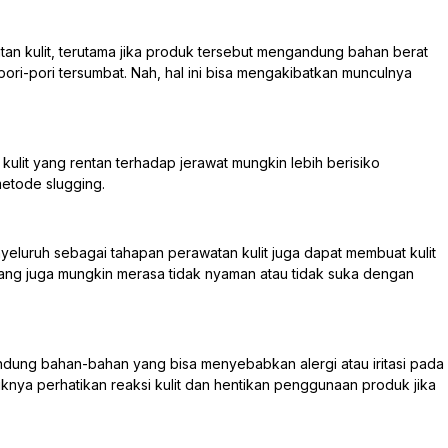
an kulit, terutama jika produk tersebut mengandung bahan berat
i-pori tersumbat. Nah, hal ini bisa mengakibatkan munculnya
 kulit yang rentan terhadap jerawat mungkin lebih berisiko
etode slugging.
eluruh sebagai tahapan perawatan kulit juga dapat membuat kulit
ang juga mungkin merasa tidak nyaman atau tidak suka dengan
dung bahan-bahan yang bisa menyebabkan alergi atau iritasi pada
ebaiknya perhatikan reaksi kulit dan hentikan penggunaan produk jika