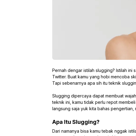
Pernah dengar istilah slugging? Istilah in
Twitter. Buat kamu yang hobi mencoba ski
Tapi sebenarnya apa sih itu teknik sluggi
Slugging dipercaya dapat membuat wajah l
teknik ini, kamu tidak perlu repot membel
langsung saja yuk kita bahas pengertian,
Apa Itu Slugging?
Dari namanya bisa kamu tebak nggak istil