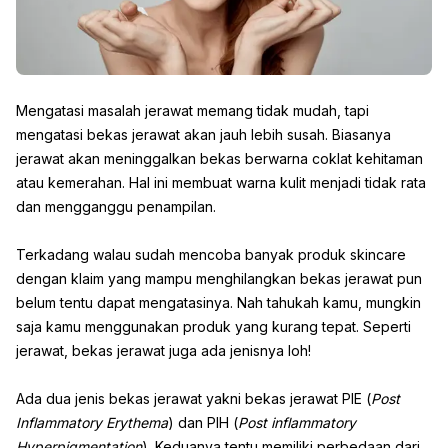
Mengatasi masalah jerawat memang tidak mudah, tapi
mengatasi bekas jerawat akan jauh lebih susah. Biasanya
jerawat akan meninggalkan bekas berwarna coklat kehitaman
atau kemerahan. Hal ini membuat warna kulit menjadi tidak rata
dan mengganggu penampilan.
Terkadang walau sudah mencoba banyak produk skincare
dengan klaim yang mampu menghilangkan bekas jerawat pun
belum tentu dapat mengatasinya. Nah tahukah kamu, mungkin
saja kamu menggunakan produk yang kurang tepat. Seperti
jerawat, bekas jerawat juga ada jenisnya loh!
Ada dua jenis bekas jerawat yakni bekas jerawat PIE (
Post
Inflammatory Erythema
) dan PIH (
Post inflammatory
Hyperpigmentation
). Keduanya tentu memiliki perbedaan dari