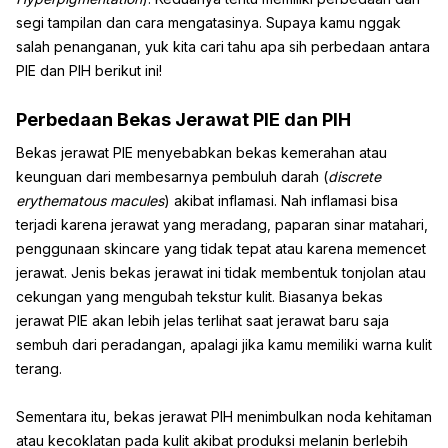
segi tampilan dan cara mengatasinya. Supaya kamu nggak
salah penanganan, yuk kita cari tahu apa sih perbedaan antara
PIE dan PIH berikut ini!
Perbedaan Bekas Jerawat PIE dan PIH
Bekas jerawat PIE menyebabkan bekas kemerahan atau
keunguan dari membesarnya pembuluh darah (
discrete
erythematous macules
) akibat inflamasi. Nah inflamasi bisa
terjadi karena jerawat yang meradang, paparan sinar matahari,
penggunaan skincare yang tidak tepat atau karena memencet
jerawat. Jenis bekas jerawat ini tidak membentuk tonjolan atau
cekungan yang mengubah tekstur kulit. Biasanya bekas
jerawat PIE akan lebih jelas terlihat saat jerawat baru saja
sembuh dari peradangan, apalagi jika kamu memiliki warna kulit
terang.
Sementara itu, bekas jerawat PIH menimbulkan noda kehitaman
atau kecoklatan pada kulit akibat produksi melanin berlebih