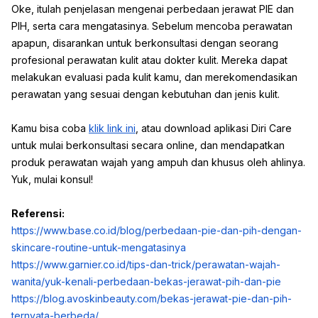
Oke, itulah penjelasan mengenai perbedaan jerawat PIE dan
PIH, serta cara mengatasinya. Sebelum mencoba perawatan
apapun, disarankan untuk berkonsultasi dengan seorang
profesional perawatan kulit atau dokter kulit. Mereka dapat
melakukan evaluasi pada kulit kamu, dan merekomendasikan
perawatan yang sesuai dengan kebutuhan dan jenis kulit.
Kamu bisa coba
klik link ini
, atau download aplikasi Diri Care
untuk mulai berkonsultasi secara online, dan mendapatkan
produk perawatan wajah yang ampuh dan khusus oleh ahlinya.
Yuk, mulai konsul!
Referensi:
https://www.base.co.id/blog/perbedaan-pie-dan-pih-dengan-
skincare-routine-untuk-mengatasinya
https://www.garnier.co.id/tips-dan-trick/perawatan-wajah-
wanita/yuk-kenali-perbedaan-bekas-jerawat-pih-dan-pie
https://blog.avoskinbeauty.com/bekas-jerawat-pie-dan-pih-
ternyata-berbeda/