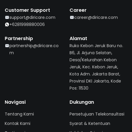
Customer Support
Career
support@diricare.com
career@diricare.com
+6281998880006
Partnership
Alamat
partnership@diricare.co
Ruko Kebon Jeruk Baru no.
m
B6, Jl. Arjuna Selatan,
Desa/Kelurahan Kebon
Jeruk, Kec. Kebon Jeruk,
Kota Adm. Jakarta Barat,
Provinsi DKI Jakarta, Kode
Pos: 11530
Navigasi
Dukungan
Tentang Kami
Persetujuan Telekonsultasi
Kontak Kami
Syarat & Ketentuan