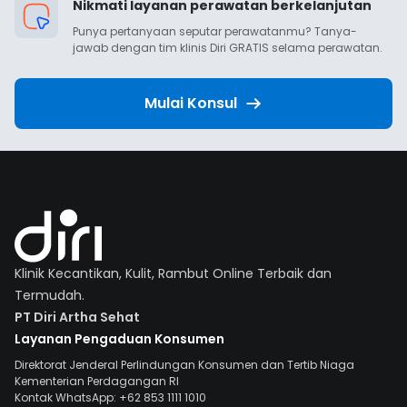
Nikmati layanan perawatan berkelanjutan
Punya pertanyaan seputar perawatanmu? Tanya-
jawab dengan tim klinis Diri GRATIS selama perawatan.
Mulai Konsul
Klinik Kecantikan, Kulit, Rambut Online Terbaik dan
Termudah.
PT Diri Artha Sehat
Layanan Pengaduan Konsumen
Direktorat Jenderal Perlindungan Konsumen dan Tertib Niaga
Kementerian Perdagangan RI
Kontak WhatsApp: +62 853 1111 1010