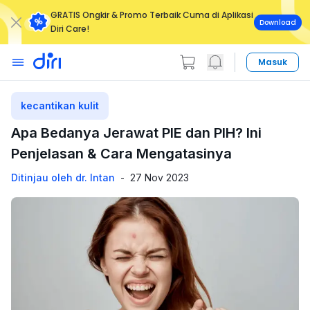
GRATIS Ongkir & Promo Terbaik Cuma di Aplikasi
Download
Diri Care!
Masuk
kecantikan kulit
Apa Bedanya Jerawat PIE dan PIH? Ini
Penjelasan & Cara Mengatasinya
Ditinjau oleh dr. Intan
-
27 Nov 2023