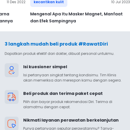
11 Des 2022
kecantikan kulit
10 Jul 2023
Warna
Mengenal Apa Itu Masker Magnet, Manfaat
tannya
dan Efek Sampingnya
3 langkah mudah beli produk #RawatDiri
Dapatkan produk efektif dari dokter, dibuat personal untukmu.
Isi kuesioner simpel
Isi pertanyaan singkat tentang kondisimu. Tim Klinis 
akan memeriksa dan merespon kamu dengan segera.
Beli produk dan terima paket cepat
Pilih dan bayar produk rekomendasi Diri. Terima di 
alamatmu dengan cepat.
Nikmati layanan perawatan berkelanjutan
Punya pertanyaan seputar perawatanmu? Tanya-