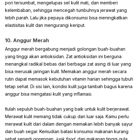
pori tersumbat, mengelupas sel kulit mati, dan memberi
kelembaban, sehingga mencegah tumbuhnya jerawat yang
lebih parah. Lalu jika pepaya dikonsumsi bisa meningkatkan
elastisitas kulit dan mengurangi keriput.
10. Anggur Merah
Anggur merah bergabung menjadi golongan buah-buahan
yang tinggi akan antioksidan. Zat antioksidan ini berguna
menangkal radikal bebas dari berbagai zat asing di luar yang
bisa merusak jaringan kulit. Memakan anggur merah secara
rutin dapat memasok kebutuhan vitamin harian sehingga tubuh
tetap sehat. Di sisi lain, kondisi kulit juga tambah bagus karena
anggur bisa mengatasi kulit yang inflamasi.
Itulah sepuluh buah-buahan yang baik untuk kulit berjerawat.
Merawat kulit memang tidak cukup dari luar saja. Kamu perlu
merawat kulit dari dalam dengan memakan lebih banyak sayur
dan buah segar. Kemudian batasi konsumsi makanan kurang
sehat seperti gorengan,
junk food
, dan makanan tinggi gula.