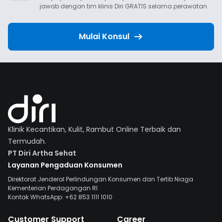
jawab dengan tim klinis Diri GRATIS selama perawatan.
Mulai Konsul
Klinik Kecantikan, Kulit, Rambut Online Terbaik dan
Termudah.
PT Diri Artha Sehat
Layanan Pengaduan Konsumen
Direktorat Jenderal Perlindungan Konsumen dan Tertib Niaga
Kementerian Perdagangan RI
Kontak WhatsApp: +62 853 1111 1010
Customer Support
Career