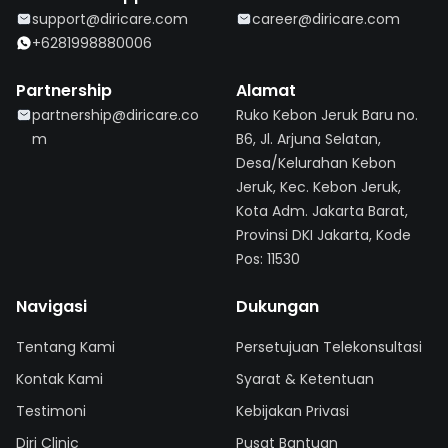
support@diricare.com
career@diricare.com
+6281998880006
Partnership
Alamat
partnership@diricare.co
Ruko Kebon Jeruk Baru no.
m
B6, Jl. Arjuna Selatan,
Desa/Kelurahan Kebon
Jeruk, Kec. Kebon Jeruk,
Kota Adm. Jakarta Barat,
Provinsi DKI Jakarta, Kode
Pos: 11530
Navigasi
Dukungan
Tentang Kami
Persetujuan Telekonsultasi
Kontak Kami
Syarat & Ketentuan
Testimoni
Kebijakan Privasi
Diri Clinic
Pusat Bantuan