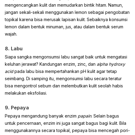
mengencangkan kulit dan memudarkan bintik hitam. Namun,
jangan sekali-sekali menggunakan lemon sebagai pengobatan
topikal karena bisa merusak lapisan kulit. Sebaiknya konsumsi
lemon dalam bentuk minuman, jus, atau dalam bentuk serum
wajah.
8. Labu
Siapa sangka mengonsumsi labu sangat baik untuk mengatasi
keluhan jerawat? Kandungan enzim, zinc, dan
alpha hydroxy
acid
pada labu bisa mempertahankan pH kulit agar tetap
seimbang. Di samping itu, mengonsumsi labu secara teratur
bisa mengontrol sebum dan melembutkan kulit seolah habis
melakukan eksfoliasi.
9. Pepaya
Pepaya mengandung banyak enzim
papain
. Selain bagus
untuk pencernaan, enzim ini juga sangat bagus bagi kulit. Bila
menggunakannya secara topikal, pepaya bisa mencegah pori-