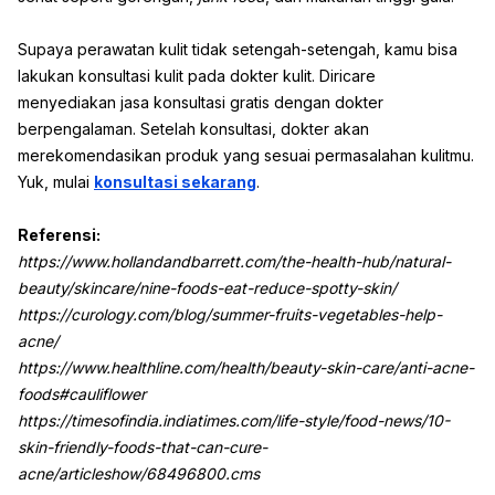
Supaya perawatan kulit tidak setengah-setengah, kamu bisa
lakukan konsultasi kulit pada dokter kulit. Diricare
menyediakan jasa konsultasi gratis dengan dokter
berpengalaman. Setelah konsultasi, dokter akan
merekomendasikan produk yang sesuai permasalahan kulitmu.
Yuk, mulai
konsultasi sekarang
.
Referensi:
https://www.hollandandbarrett.com/the-health-hub/natural-
beauty/skincare/nine-foods-eat-reduce-spotty-skin/
https://curology.com/blog/summer-fruits-vegetables-help-
acne/
https://www.healthline.com/health/beauty-skin-care/anti-acne-
foods#cauliflower
https://timesofindia.indiatimes.com/life-style/food-news/10-
skin-friendly-foods-that-can-cure-
acne/articleshow/68496800.cms