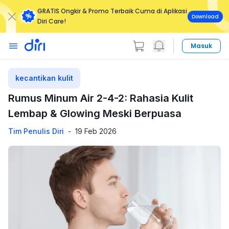
GRATIS Ongkir & Promo Terbaik Cuma di Aplikasi
Download
Diri Care!
Masuk
kecantikan kulit
Rumus Minum Air 2-4-2: Rahasia Kulit
Lembap & Glowing Meski Berpuasa
Tim Penulis Diri
-
19 Feb 2026