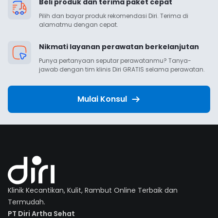
Beli produk dan terima paket cepat
Pilih dan bayar produk rekomendasi Diri. Terima di 
alamatmu dengan cepat.
Nikmati layanan perawatan berkelanjutan
Punya pertanyaan seputar perawatanmu? Tanya-
jawab dengan tim klinis Diri GRATIS selama perawatan.
Mulai Konsul
Klinik Kecantikan, Kulit, Rambut Online Terbaik dan
Termudah.
PT Diri Artha Sehat