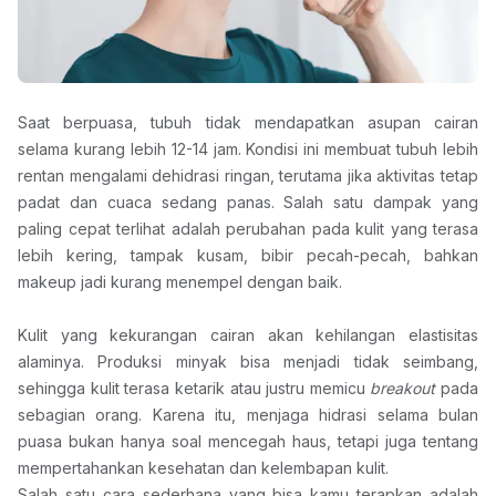
Saat berpuasa, tubuh tidak mendapatkan asupan cairan 
selama kurang lebih 12-14 jam. Kondisi ini membuat tubuh lebih 
rentan mengalami dehidrasi ringan, terutama jika aktivitas tetap 
padat dan cuaca sedang panas. Salah satu dampak yang 
paling cepat terlihat adalah perubahan pada kulit yang terasa 
lebih kering, tampak kusam, bibir pecah-pecah, bahkan 
makeup jadi kurang menempel dengan baik.
Kulit yang kekurangan cairan akan kehilangan elastisitas 
alaminya. Produksi minyak bisa menjadi tidak seimbang, 
sehingga kulit terasa ketarik atau justru memicu 
breakout 
pada 
sebagian orang. Karena itu, menjaga hidrasi selama bulan 
puasa bukan hanya soal mencegah haus, tetapi juga tentang 
mempertahankan kesehatan dan kelembapan kulit.
Salah satu cara sederhana yang bisa kamu terapkan adalah 