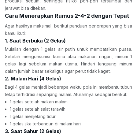
produksi sebum, sehingga risiko pori-pori tersumbat dan 
jerawat bisa ditekan.
Cara Menerapkan Rumus 2-4-2 dengan Tepat
Agar hasilnya maksimal, berikut panduan penerapan yang bisa 
kamu ikuti:
1. Saat Berbuka (2 Gelas)
Mulailah dengan 1 gelas air putih untuk membatalkan puasa. 
Setelah mengonsumsi kurma atau makanan ringan, minum 1 
gelas lagi sebelum makan utama. Hindari langsung minum 
dalam jumlah besar sekaligus agar perut tidak kaget.
2. Malam Hari (4 Gelas)
Bagi 4 gelas menjadi beberapa waktu pola ini membantu tubuh 
tetap terhidrasi sepanjang malam. Aturannya sebagai berikut:
1 gelas setelah makan malam
1 gelas setelah salat tarawih
1 gelas menjelang tidur
1 gelas jika terbangun di malam hari
3. Saat Sahur (2 Gelas)