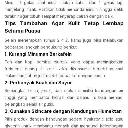
Minum 1 gelas saat mulai makan sahur dan 1 gelas lagi 
menjelang imsak. Pastikan tidak menunda minum hingga detik 
terakhir agar tubuh sempat menyerap cairan dengan baik.
Tips Tambahan Agar Kulit Tetap Lembap 
Selama Puasa
Selain menerapkan rumus 2-4-2, kamu juga bisa melakukan 
beberapa langkah pendukung berikut:
1. Kurangi Minuman Berkafein
Teh dan kopi bersifat diuretik yang dapat meningkatkan 
frekuensi buang air kecil. Jika dikonsumsi berlebihan saat 
malam hari, tubuh justru lebih cepat kehilangan cairan.
2. Perbanyak Buah dan Sayur
Semangka, timun, jeruk, dan melon memiliki kandungan air 
tinggi yang membantu hidrasi dari dalam. Ini bisa menjadi 
pelengkap selain air putih.
3. Gunakan Skincare dengan Kandungan Humektan
Pilih produk dengan kandungan seperti hyaluronic acid atau 
glycerin untuk membantu menarik dan mengunci kelembapan 