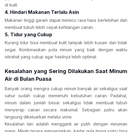
di kulit.
4. Hindari Makanan Terlalu Asin
Makanan tinggi garam dapat memicu rasa haus berlebihan dan 
membuat tubuh lebih cepat kehilangan cairan.
5. Tidur yang Cukup
Kurang tidur bisa membuat kulit tampak lebih kusam dan tidak 
segar. Kombinasikan pola minum yang baik dengan waktu 
istirahat yang cukup agar hasilnya lebih optimal.
Kesalahan yang Sering Dilakukan Saat Minum 
Air di Bulan Puasa
Banyak orang mengira cukup minum banyak air sekaligus saat 
sahur sudah cukup memenuhi kebutuhan cairan. Padahal, 
minum dalam jumlah besar sekaligus tidak membuat tubuh 
menyerap cairan secara maksimal. Sebagian justru akan 
langsung dikeluarkan melalui urine.
Kesalahan lain adalah mengganti air putih dengan minuman 
manis. Meski terasa menyegarkan, kadar gula tinggi justru bisa 