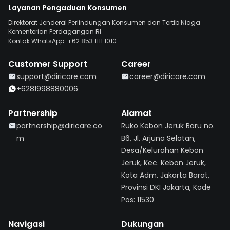
Layanan Pengaduan Konsumen
Direktorat Jenderal Perlindungan Konsumen dan Tertib Niaga
Kementerian Perdagangan RI
Kontak WhatsApp: +62 853 1111 1010
Customer Support
Career
support@diricare.com
career@diricare.com
+6281998880006
Partnership
Alamat
partnership@diricare.co
Ruko Kebon Jeruk Baru no.
m
B6, Jl. Arjuna Selatan,
Desa/Kelurahan Kebon
Jeruk, Kec. Kebon Jeruk,
Kota Adm. Jakarta Barat,
Provinsi DKI Jakarta, Kode
Pos: 11530
Navigasi
Dukungan