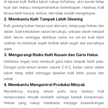
di lapisan kulit. Ketika tubuh cukup terhidrasi, 
skin barrier
 tetap 
kuat dan mampu mempertahankan kelembapan. Hasilnya, kulit 
terasa lebih kenyal, lembut, dan tidak mudah mengelupas.
2. Membantu Kulit Tampak Lebih Glowing
Kulit 
glowing 
bukan hanya soal skincare, tetapi juga hidrasi dari 
dalam. Saat kebutuhan cairan tercukupi, sirkulasi darah menjadi 
lebih lancar sehingga distribusi nutrisi ke sel-sel kulit lebih 
optimal. Ini membuat wajah terlihat lebih segar dan bercahaya 
alami.
3. Mengurangi Risiko Kulit Kusam dan Garis Halus
Dehidrasi ringan bisa membuat garis halus tampak lebih jelas. 
Dengan pola minum teratur seperti 2-4-2, kadar cairan dalam 
tubuh tetap stabil sehingga tampilan kulit lebih 
plump 
dan 
sehat.
4. Membantu Mengontrol Produksi Minyak
Menariknya, kurang minum justru bisa memicu kulit 
memproduksi minyak berlebih sebagai bentuk kompensasi. 
Hidrasi yang cukup membantu menjaga keseimbangan 