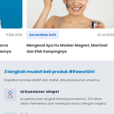
11 Des 2022
kecantikan kulit
10 Jul 2023
Warna
Mengenal Apa Itu Masker Magnet, Manfaat
tannya
dan Efek Sampingnya
3 langkah mudah beli produk #RawatDiri
Dapatkan produk efektif dari dokter, dibuat personal untukmu.
Isi kuesioner simpel
Isi pertanyaan singkat tentang kondisimu. Tim Klinis 
akan memeriksa dan merespon kamu dengan segera.