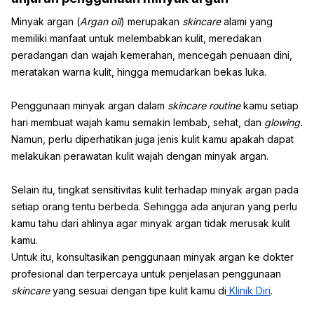
Minyak argan (
Argan oil
) merupakan
skincare
alami yang
memiliki manfaat untuk melembabkan kulit, meredakan
peradangan dan wajah kemerahan, mencegah penuaan dini,
meratakan warna kulit, hingga memudarkan bekas luka.
Penggunaan minyak argan dalam
skincare routine
kamu setiap
hari membuat wajah kamu semakin lembab, sehat, dan
glowing.
Namun, perlu diperhatikan juga jenis kulit kamu apakah dapat
melakukan perawatan kulit wajah dengan minyak argan.
Selain itu, tingkat sensitivitas kulit terhadap minyak argan pada
setiap orang tentu berbeda. Sehingga ada anjuran yang perlu
kamu tahu dari ahlinya agar minyak argan tidak merusak kulit
kamu.
Untuk itu, konsultasikan penggunaan minyak argan ke dokter
profesional dan terpercaya untuk penjelasan penggunaan
skincare
yang sesuai dengan tipe kulit kamu di
Klinik Diri
.