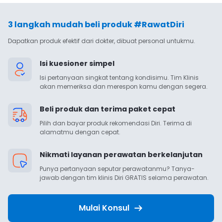
3 langkah mudah beli produk #RawatDiri
Dapatkan produk efektif dari dokter, dibuat personal untukmu.
Isi kuesioner simpel
Isi pertanyaan singkat tentang kondisimu. Tim Klinis 
akan memeriksa dan merespon kamu dengan segera.
Beli produk dan terima paket cepat
Pilih dan bayar produk rekomendasi Diri. Terima di 
alamatmu dengan cepat.
Nikmati layanan perawatan berkelanjutan
Punya pertanyaan seputar perawatanmu? Tanya-
jawab dengan tim klinis Diri GRATIS selama perawatan.
Mulai Konsul