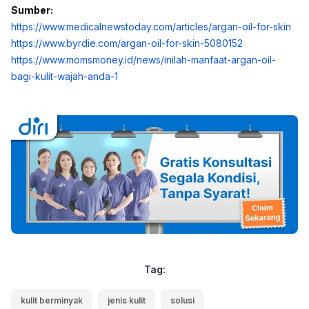
Sumber:
https://www.medicalnewstoday.com/articles/argan-oil-for-skin
https://www.byrdie.com/argan-oil-for-skin-5080152
https://www.momsmoney.id/news/inilah-manfaat-argan-oil-
bagi-kulit-wajah-anda-1
Tag:
kulit berminyak
jenis kulit
solusi