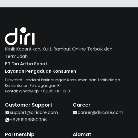
Klinik Kecantikan, Kulit, Rambut Online Terbaik dan
Termudah.
PT Diri Artha Sehat
Layanan Pengaduan Konsumen
Direktorat Jenderal Perlindungan Konsumen dan Tertib Niaga
Kementerian Perdagangan RI
Kontak WhatsApp: +62 853 1111 1010
Customer Support
Career
support@diricare.com
career@diricare.com
+6281998880006
Partnership
Alamat