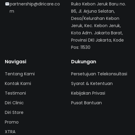
partnership@diricare.co
Ruko Kebon Jeruk Baru no.
m
B6, Jl. Arjuna Selatan,
Desa/Kelurahan Kebon
Jeruk, Kec. Kebon Jeruk,
Kota Adm. Jakarta Barat,
Provinsi DKI Jakarta, Kode
Pos: 11530
Navigasi
Dukungan
Tentang Kami
Persetujuan Telekonsultasi
Kontak Kami
Syarat & Ketentuan
Testimoni
Kebijakan Privasi
Diri Clinic
Pusat Bantuan
Diri Store
Promo
XTRA