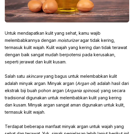
Untuk mendapatkan kulit yang sehat, kamu wajib
melembabkannya dengan
moisturizer
agar tidak kering,
termasuk kulit wajah. Kulit wajah yang kering dan tidak terawat
dengan baik sangat mudah berpotensi pada kerusakan,
seperti jerawat dan kulit kusam.
Salah satu
skincare
yang bagus untuk melembabkan kulit
adalah minyak argan. Minyak argan (
Argan oil
) adalah hasil dari
ekstrak biji buah pohon argan (
Argania spinosa
) yang secara
tradisional digunakan untuk melembabkan kulit yang kering
dan kusam. Minyak argan sangat aman digunakan untuk kulit,
termasuk kulit wajah.
Terdapat beberapa manfaat minyak argan untuk wajah yang
sehat dan terawat. Yuk, simak penjelasan lebih lanjut berikut ini!