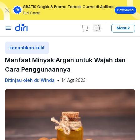
GRATIS Ongkir & Promo Terbaik Cuma di Aplikasi
Download
Diri Care!
Masuk
kecantikan kulit
Manfaat Minyak Argan untuk Wajah dan
Cara Penggunaannya
Ditinjau oleh dr. Winda
-
14 Agt 2023