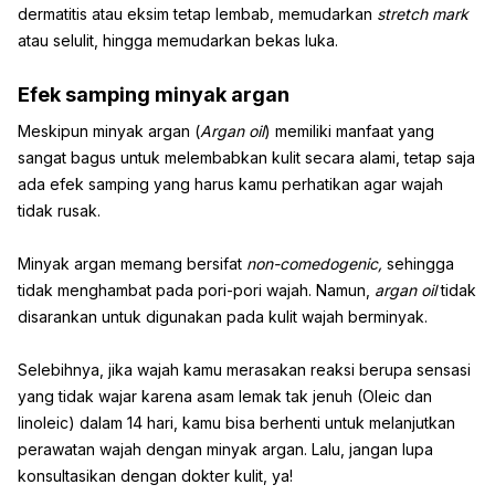
dermatitis atau eksim tetap lembab, memudarkan
stretch mark
atau selulit, hingga memudarkan bekas luka.
Efek samping minyak argan
Meskipun minyak argan (
Argan oil
) memiliki manfaat yang
sangat bagus untuk melembabkan kulit secara alami, tetap saja
ada efek samping yang harus kamu perhatikan agar wajah
tidak rusak.
Minyak argan memang bersifat
non-comedogenic,
sehingga
tidak menghambat pada pori-pori wajah. Namun,
argan oil
tidak
disarankan untuk digunakan pada kulit wajah berminyak.
Selebihnya, jika wajah kamu merasakan reaksi berupa sensasi
yang tidak wajar karena asam lemak tak jenuh (Oleic dan
linoleic) dalam 14 hari, kamu bisa berhenti untuk melanjutkan
perawatan wajah dengan minyak argan. Lalu, jangan lupa
konsultasikan dengan dokter kulit, ya!