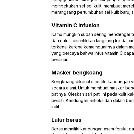
membekukan sel-sel kulit, membuat mereka 
merangsang pertumbuhan sel kulit baru, se
Vitamin C infusion
Kamu mungkin sudah sering mendengar tent
dan nutrisi disuntikkan langsung ke dalam 
terkenal karena kemampuannya dalam men
yang percaya bahwa infus vitamin C dapat
bersinar.
Masker bengkoang
Bengkoang dikenal memiliki kandungan vi
secara alami. Untuk membuat masker ben
patinya. Oleskan sari pati ini pada kulit k
bersih. Kandungan antioksidan dalam b
kulit.
Lulur beras
Beras memiliki kandungan asam ferulat d