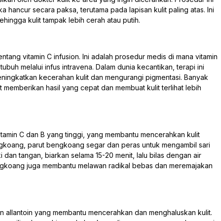
hancur secara paksa, terutama pada lapisan kulit paling atas. Ini
hingga kulit tampak lebih cerah atau putih.
ang vitamin C infusion. Ini adalah prosedur medis di mana vitamin
tubuh melalui infus intravena. Dalam dunia kecantikan, terapi ini
ingkatkan kecerahan kulit dan mengurangi pigmentasi. Banyak
 memberikan hasil yang cepat dan membuat kulit terlihat lebih
tamin C dan B yang tinggi, yang membantu mencerahkan kulit
gkoang, parut bengkoang segar dan peras untuk mengambil sari
aki dan tangan, biarkan selama 15-20 menit, lalu bilas dengan air
engkoang juga membantu melawan radikal bebas dan meremajakan
an allantoin yang membantu mencerahkan dan menghaluskan kulit.