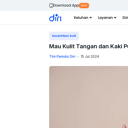
Download App
NEW
Keluhan
Layanan
Dir
kecantikan kulit
Mau Kulit Tangan dan Kaki P
TIm Penulis Diri
-
15 Jul 2024