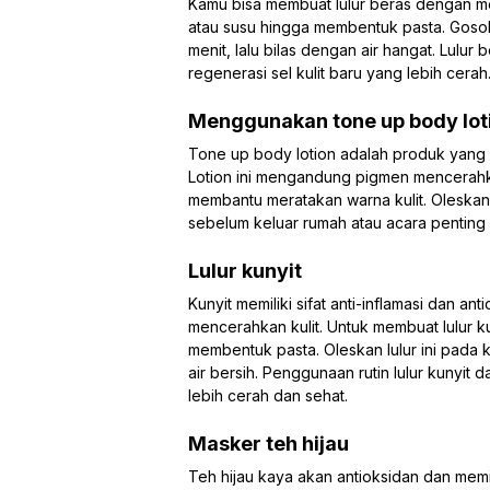
Kamu bisa membuat lulur beras dengan m
atau susu hingga membentuk pasta. Gosokk
menit, lalu bilas dengan air hangat. Lulu
regenerasi sel kulit baru yang lebih cerah
Menggunakan tone up body lot
Tone up body lotion adalah produk yang 
Lotion ini mengandung pigmen mencerahk
membantu meratakan warna kulit. Oleskan 
sebelum keluar rumah atau acara penting
Lulur kunyit
Kunyit memiliki sifat anti-inflamasi dan 
mencerahkan kulit. Untuk membuat lulur k
membentuk pasta. Oleskan lulur ini pada ku
air bersih. Penggunaan rutin lulur kunyi
lebih cerah dan sehat.
Masker teh hijau
Teh hijau kaya akan antioksidan dan memi