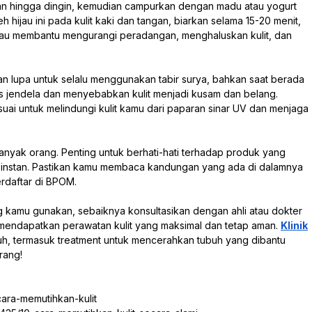
rkan hingga dingin, kemudian campurkan dengan madu atau yogurt
hijau ini pada kulit kaki dan tangan, biarkan selama 15-20 menit,
 hijau membantu mengurangi peradangan, menghaluskan kulit, dan
an lupa untuk selalu menggunakan tabir surya, bahkan saat berada
s jendela dan menyebabkan kulit menjadi kusam dan belang.
uai untuk melindungi kulit kamu dari paparan sinar UV dan menjaga
 banyak orang. Penting untuk berhati-hati terhadap produk yang
a instan. Pastikan kamu membaca kandungan yang ada di dalamnya
rdaftar di BPOM.
kamu gunakan, sebaiknya konsultasikan dengan ahli atau dokter
mendapatkan perawatan kulit yang maksimal dan tetap aman.
Klinik
h, termasuk treatment untuk mencerahkan tubuh yang dibantu
rang!
cara-memutihkan-kulit