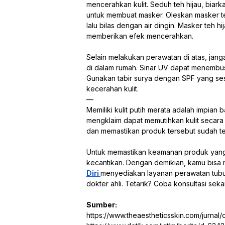
mencerahkan kulit. Seduh teh hijau, bia
untuk membuat masker. Oleskan masker teh 
lalu bilas dengan air dingin. Masker teh
memberikan efek mencerahkan.
Selain melakukan perawatan di atas, jang
di dalam rumah. Sinar UV dapat menembu
Gunakan tabir surya dengan SPF yang ses
kecerahan kulit.
—
Memiliki kulit putih merata adalah impian
mengklaim dapat memutihkan kulit secar
dan memastikan produk tersebut sudah te
Untuk memastikan keamanan produk yang 
kecantikan. Dengan demikian, kamu bisa 
Diri
menyediakan layanan perawatan tubu
dokter ahli. Tetarik? Coba konsultasi seka
Sumber:
https://www.theaestheticsskin.com/jurnal/