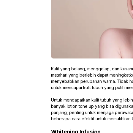
Kulit yang belang, menggelap, dan kusam
matahari yang berlebih dapat meningkatkan
menyebabkan perubahan warna. Tidak han
untuk mencapai kulit tubuh yang putih mer
Untuk mendapatkan kulit tubuh yang lebih
banyak lotion tone up yang bisa digunaka
panjang, penting untuk menjaga perawatan
beberapa cara efektif untuk memutihkan k
Whitening Infusion