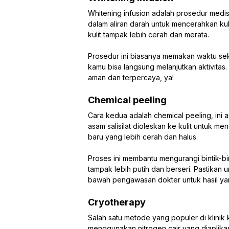
Whitening infusion adalah prosedur medis 
dalam aliran darah untuk mencerahkan ku
kulit tampak lebih cerah dan merata.
Prosedur ini biasanya memakan waktu sek
kamu bisa langsung melanjutkan aktivitas. 
aman dan terpercaya, ya!
Chemical peeling
Cara kedua adalah chemical peeling, ini a
asam salisilat dioleskan ke kulit untuk m
baru yang lebih cerah dan halus.
Proses ini membantu mengurangi bintik-bin
tampak lebih putih dan berseri. Pastikan 
bawah pengawasan dokter untuk hasil ya
Cryotherapy
Salah satu metode yang populer di klinik 
menggunakan nitrogen cair yang diaplikasi