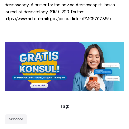
dermoscopy: A primer for the novice dermoscopist. Indian
journal of dermatology, 61(3), 299 Tautan:
https://www.ncbi.nlm.nih.gov/pmc/articles/PMC5707865/
Tag:
skincare