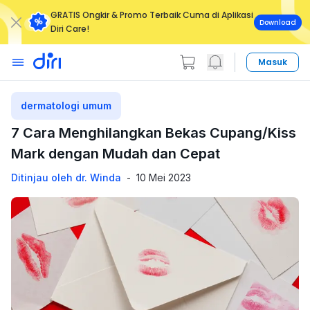
GRATIS Ongkir & Promo Terbaik Cuma di Aplikasi
Download
Diri Care!
Masuk
dermatologi umum
7 Cara Menghilangkan Bekas Cupang/Kiss
Mark dengan Mudah dan Cepat
Ditinjau oleh dr. Winda
-
10 Mei 2023