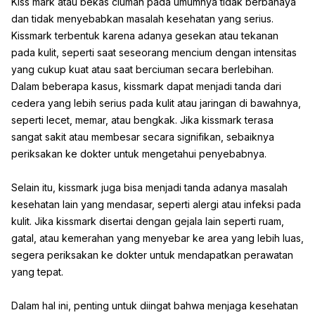
Kiss mark atau bekas ciuman pada umumnya tidak berbahaya
dan tidak menyebabkan masalah kesehatan yang serius.
Kissmark terbentuk karena adanya gesekan atau tekanan
pada kulit, seperti saat seseorang mencium dengan intensitas
yang cukup kuat atau saat berciuman secara berlebihan.
Dalam beberapa kasus, kissmark dapat menjadi tanda dari
cedera yang lebih serius pada kulit atau jaringan di bawahnya,
seperti lecet, memar, atau bengkak. Jika kissmark terasa
sangat sakit atau membesar secara signifikan, sebaiknya
periksakan ke dokter untuk mengetahui penyebabnya.
Selain itu, kissmark juga bisa menjadi tanda adanya masalah
kesehatan lain yang mendasar, seperti alergi atau infeksi pada
kulit. Jika kissmark disertai dengan gejala lain seperti ruam,
gatal, atau kemerahan yang menyebar ke area yang lebih luas,
segera periksakan ke dokter untuk mendapatkan perawatan
yang tepat.
Dalam hal ini, penting untuk diingat bahwa menjaga kesehatan