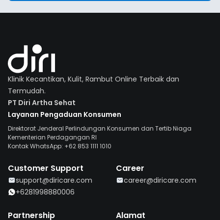
Klinik Kecantikan, Kulit, Rambut Online Terbaik dan
Termudah.
PT Diri Artha Sehat
Layanan Pengaduan Konsumen
Direktorat Jenderal Perlindungan Konsumen dan Tertib Niaga
Kementerian Perdagangan RI
Kontak WhatsApp: +62 853 1111 1010
Customer Support
Career
support@diricare.com
career@diricare.com
+6281998880006
Partnership
Alamat