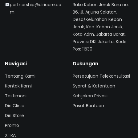
partnership@diricare.co
Ruko Kebon Jeruk Baru no.
m
B6, Jl. Arjuna Selatan,
Desa/Kelurahan Kebon
Jeruk, Kec. Kebon Jeruk,
Kota Adm. Jakarta Barat,
Provinsi DKI Jakarta, Kode
Pos: 11530
Navigasi
Dukungan
Tentang Kami
Persetujuan Telekonsultasi
Kontak Kami
Syarat & Ketentuan
Testimoni
Kebijakan Privasi
Diri Clinic
Pusat Bantuan
Diri Store
Promo
XTRA