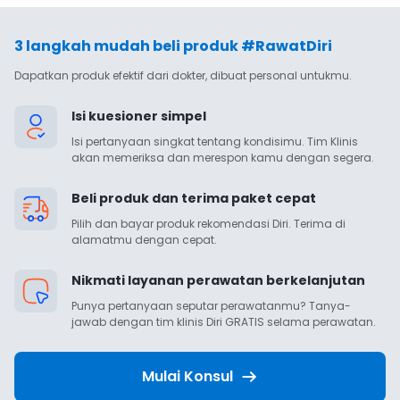
3 langkah mudah beli produk #RawatDiri
Dapatkan produk efektif dari dokter, dibuat personal untukmu.
Isi kuesioner simpel
Isi pertanyaan singkat tentang kondisimu. Tim Klinis 
akan memeriksa dan merespon kamu dengan segera.
Beli produk dan terima paket cepat
Pilih dan bayar produk rekomendasi Diri. Terima di 
alamatmu dengan cepat.
Nikmati layanan perawatan berkelanjutan
Punya pertanyaan seputar perawatanmu? Tanya-
jawab dengan tim klinis Diri GRATIS selama perawatan.
Mulai Konsul