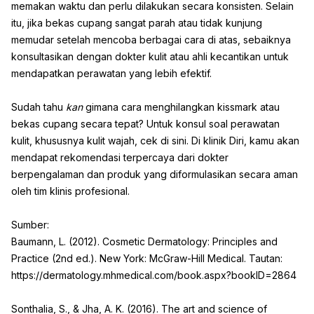
memakan waktu dan perlu dilakukan secara konsisten. Selain
itu, jika bekas cupang sangat parah atau tidak kunjung
memudar setelah mencoba berbagai cara di atas, sebaiknya
konsultasikan dengan dokter kulit atau ahli kecantikan untuk
mendapatkan perawatan yang lebih efektif.
Sudah tahu
kan
gimana cara menghilangkan kissmark atau
bekas cupang secara tepat? Untuk konsul soal perawatan
kulit, khususnya kulit wajah, cek di sini. Di klinik Diri, kamu akan
mendapat rekomendasi terpercaya dari dokter
berpengalaman dan produk yang diformulasikan secara aman
oleh tim klinis profesional.
Sumber:
Baumann, L. (2012). Cosmetic Dermatology: Principles and
Practice (2nd ed.). New York: McGraw-Hill Medical. Tautan:
https://dermatology.mhmedical.com/book.aspx?bookID=2864
Sonthalia, S., & Jha, A. K. (2016). The art and science of