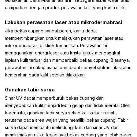
Gunakanlah bahan-bahan alami ini sebagai masker wajah atau
campurkan dengan produk perawatan kulit yang kamu miliki.
Lakukan perawatan laser atau mikrodermabrasi
Jika bekas cupang sangat parah, kamu dapat
mempertimbangkan untuk melakukan perawatan laser atau
mikrodermabrasi di klinik kecantikan. Perawatan ini
menggunakan energi laser atau kristal untuk mengangkat
lapisan kulit terluar dan memperbaiki bekas cupang. Biasanya,
perawatan ini cukup mahal dan dapat menyebabkan iritasi atau
kemerahan pada kulit setelah dilakukan.
Gunakan tabir surya
Sinar UV dapat memperburuk bekas cupang dan
menyebabkan kulit menjadi lebih gelap dan tidak merata. Oleh
karena itu, gunakan tabir surya setiap kali keluar rumah,
terutama pada area wajah yang memiliki bekas cupang. Tabir
surya dapat membantu melindungi kulit dari sinar UV dan
meminimalkan risiko terjadinya bekas cupang yang lebih parah.