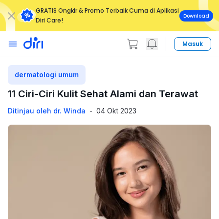
GRATIS Ongkir & Promo Terbaik Cuma di Aplikasi
Download
Diri Care!
Masuk
dermatologi umum
11 Ciri-Ciri Kulit Sehat Alami dan Terawat
Ditinjau oleh dr. Winda
-
04 Okt 2023