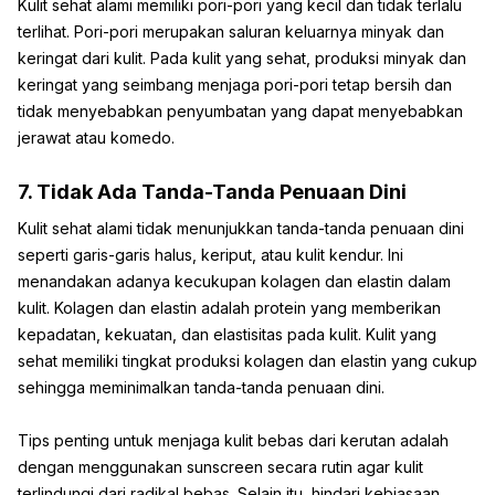
Kulit sehat alami memiliki pori-pori yang kecil dan tidak terlalu
terlihat. Pori-pori merupakan saluran keluarnya minyak dan
keringat dari kulit. Pada kulit yang sehat, produksi minyak dan
keringat yang seimbang menjaga pori-pori tetap bersih dan
tidak menyebabkan penyumbatan yang dapat menyebabkan
jerawat atau komedo.
7. Tidak Ada Tanda-Tanda Penuaan Dini
Kulit sehat alami tidak menunjukkan tanda-tanda penuaan dini
seperti garis-garis halus, keriput, atau kulit kendur. Ini
menandakan adanya kecukupan kolagen dan elastin dalam
kulit. Kolagen dan elastin adalah protein yang memberikan
kepadatan, kekuatan, dan elastisitas pada kulit. Kulit yang
sehat memiliki tingkat produksi kolagen dan elastin yang cukup
sehingga meminimalkan tanda-tanda penuaan dini.
Tips penting untuk menjaga kulit bebas dari kerutan adalah
dengan menggunakan sunscreen secara rutin agar kulit
terlindungi dari radikal bebas. Selain itu, hindari kebiasaan