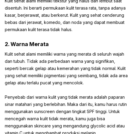
Kulit sehat alami memiliki tekstur yang halus dan lembut saat
disentuh. Ini berarti permukaan kulit terasa rata, tanpa adanya
kasar, berjerawat, atau berkerut. Kulit yang sehat cenderung
bebas dari jerawat, komedo, dan noda yang dapat membuat
permukaan kulit terasa tidak halus.
2. Warna Merata
Kulit sehat alami memiliki warna yang merata di seluruh wajah
dan tubuh. Tidak ada perbedaan warna yang signifikan,
seperti bercak gelap atau kemerahan yang tidak normal. Kulit
yang sehat memiliki pigmentasi yang seimbang, tidak ada area
gelap atau terlalu pucat yang mencolok.
Penyebab dari warna kulit yang tidak merata adalah paparan
sinar matahari yang berlebihan. Maka dari itu, kamu harus rutin
menggunakan sunscreen dengan tingkat SPF tinggi. Untuk
mencegah warna kulit tidak merata, kamu juga bisa
menggunakan skincare yang mengandung glycolic acid atau
vitamin C untuk menghambat produksi melanin.