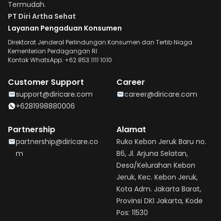
Termudah.
PT Diri Artha Sehat
Layanan Pengaduan Konsumen
Direktorat Jenderal Perlindungan Konsumen dan Tertib Niaga
Kementerian Perdagangan RI
Kontak WhatsApp: +62 853 1111 1010
Customer Support
Career
support@diricare.com
career@diricare.com
+6281998880006
Partnership
Alamat
partnership@diricare.co
Ruko Kebon Jeruk Baru no.
m
B6, Jl. Arjuna Selatan,
Desa/Kelurahan Kebon
Jeruk, Kec. Kebon Jeruk,
Kota Adm. Jakarta Barat,
Provinsi DKI Jakarta, Kode
Pos: 11530