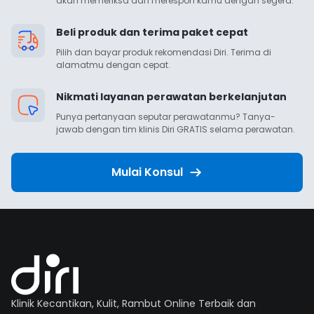
akan memeriksa dan merespon kamu dengan segera.
Beli produk dan terima paket cepat
Pilih dan bayar produk rekomendasi Diri. Terima di 
alamatmu dengan cepat.
Nikmati layanan perawatan berkelanjutan
Punya pertanyaan seputar perawatanmu? Tanya-
jawab dengan tim klinis Diri GRATIS selama perawatan.
Mulai Konsul
Klinik Kecantikan, Kulit, Rambut Online Terbaik dan