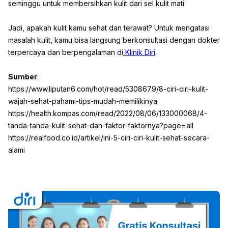
seminggu untuk membersihkan kulit dari sel kulit mati.
Jadi, apakah kulit kamu sehat dan terawat? Untuk mengatasi
masalah kulit, kamu bisa langsung berkonsultasi dengan dokter
terpercaya dan berpengalaman di
Klinik Diri
.
Sumber
:
https://www.liputan6.com/hot/read/5308679/8-ciri-ciri-kulit-
wajah-sehat-pahami-tips-mudah-memilikinya
https://health.kompas.com/read/2022/08/06/133000068/4-
tanda-tanda-kulit-sehat-dan-faktor-faktornya?page=all
https://realfood.co.id/artikel/ini-5-ciri-ciri-kulit-sehat-secara-
alami