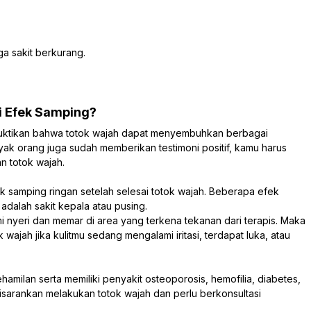
a sakit berkurang.
i Efek Samping?
uktikan bahwa totok wajah dapat menyembuhkan berbagai
ak orang juga sudah memberikan testimoni positif, kamu harus
n totok wajah.
k samping ringan setelah selesai totok wajah. Beberapa efek
adalah sakit kepala atau pusing.
 nyeri dan memar di area yang terkena tekanan dari terapis. Maka
 wajah jika kulitmu sedang mengalami iritasi, terdapat luka, atau
ilan serta memiliki penyakit osteoporosis, hemofilia, diabetes,
u disarankan melakukan totok wajah dan perlu berkonsultasi