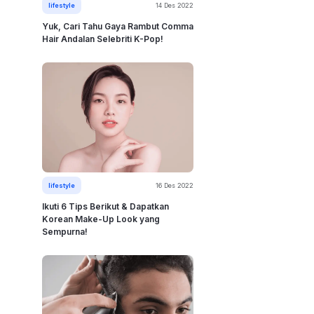
lifestyle
14 Des 2022
Yuk, Cari Tahu Gaya Rambut Comma
Hair Andalan Selebriti K-Pop!
lifestyle
16 Des 2022
Ikuti 6 Tips Berikut & Dapatkan
Korean Make-Up Look yang
Sempurna!