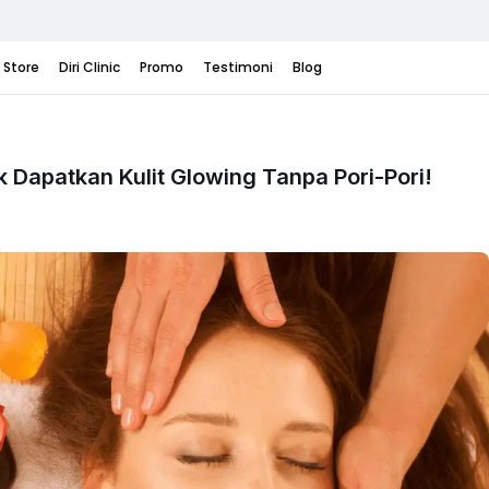
i Store
Diri Clinic
Promo
Testimoni
Blog
 Dapatkan Kulit Glowing Tanpa Pori-Pori!