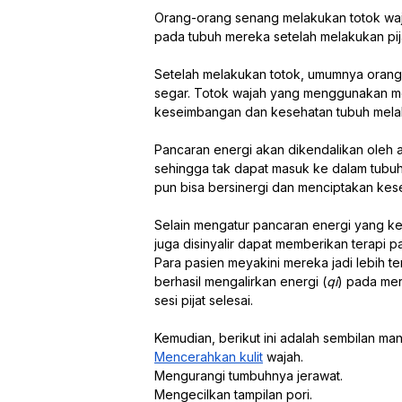
Orang-orang senang melakukan totok waj
pada tubuh mereka setelah melakukan pija
Setelah melakukan totok, umumnya orang-
segar. Totok wajah yang menggunakan m
keseimbangan dan kesehatan tubuh melalu
Pancaran energi akan dikendalikan oleh a
sehingga tak dapat masuk ke dalam tubuh. 
pun bisa bersinergi dan menciptakan ke
Selain mengatur pancaran energi yang kel
juga disinyalir dapat memberikan terapi pa
Para pasien meyakini mereka jadi lebih te
berhasil mengalirkan energi (
qi
) pada mer
sesi pijat selesai.
Kemudian, berikut ini adalah sembilan man
Mencerahkan kulit
wajah.
Mengurangi tumbuhnya jerawat.
Mengecilkan tampilan pori.