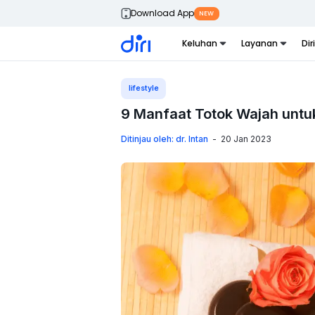
Download App
NEW
Keluhan
Layanan
Dir
lifestyle
9 Manfaat Totok Wajah untuk
Ditinjau oleh: dr. Intan
-
20 Jan 2023