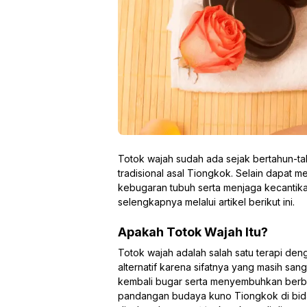
Totok wajah sudah ada sejak bertahun-ta
tradisional asal Tiongkok. Selain dapat 
kebugaran tubuh serta menjaga kecantikan 
selengkapnya melalui artikel berikut ini.
Apakah Totok Wajah Itu?
Totok wajah adalah salah satu terapi den
alternatif karena sifatnya yang masih sang
kembali bugar serta menyembuhkan berba
pandangan budaya kuno Tiongkok di bidan