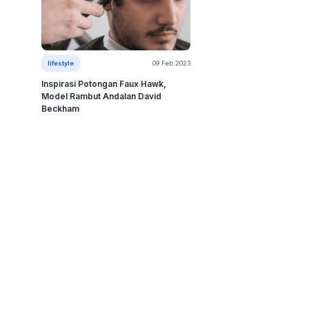
lifestyle
09 Feb 2023
Inspirasi Potongan Faux Hawk,
Model Rambut Andalan David
Beckham