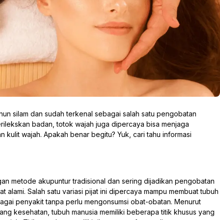
hun silam dan sudah terkenal sebagai salah satu pengobatan
merilekskan badan, totok wajah juga dipercaya bisa menjaga
kulit wajah. Apakah benar begitu? Yuk, cari tahu informasi
gan metode akupuntur tradisional dan sering dijadikan pengobatan
at alami. Salah satu variasi pijat ini dipercaya mampu membuat tubuh
gai penyakit tanpa perlu mengonsumsi obat-obatan. Menurut
g kesehatan, tubuh manusia memiliki beberapa titik khusus yang