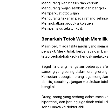
Mengurangi kerut halus dan keriput.
Mengurangi wajah sembab dan bengkak.
Memperkuat otot wajah.
Mengurangi tekanan pada rahang sehingg
Meningkatkan produksi kolagen.
Memperhalus tekstur kulit.
Benarkah Totok Wajah Memilik
Masih belum ada fakta medis yang memb
penyakit. Meski tidak berbahaya dan bany
tetap berhati-hati ketika hendak melakuka
Segelintir orang mengalami beberapa efe
samping yang sering dialami orang-orang 
Kemudian, sebagian orang juga mengalami
dari itu, sebaiknya jangan melakukan totok
bengkak.
Orang-orang yang sedang dalam masa keham
hipertensi, dan jantung juga tidak terlal
sebelumnya ke dokter ahli.