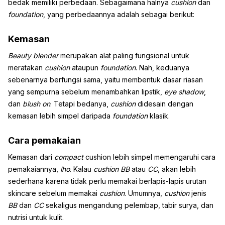
bedak memiliki perbedaan. Sebagaimana halnya
cushion
dan
foundation
, yang perbedaannya adalah sebagai berikut:
Kemasan
Beauty
blender
merupakan alat paling fungsional untuk
meratakan
cushion
ataupun
foundation
. Nah, keduanya
sebenarnya berfungsi sama, yaitu membentuk dasar riasan
yang sempurna sebelum menambahkan lipstik,
eye shadow
,
dan
blush on
. Tetapi bedanya,
cushion
didesain dengan
kemasan lebih simpel daripada
foundation
klasik.
Cara pemakaian
Kemasan dari
compact
cushion lebih simpel memengaruhi cara
pemakaiannya,
lho
. Kalau
cushion
BB
atau
CC
, akan lebih
sederhana karena tidak perlu memakai berlapis-lapis urutan
skincare sebelum memakai
cushion
. Umumnya,
cushion
jenis
BB
dan
CC
sekaligus mengandung pelembap, tabir surya, dan
nutrisi untuk kulit.