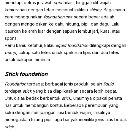
menutupi bekas jerawat,
spot
hitam, hingga kulit wajah
kemerahan dengan tetap membuat kulitmu
shinny.
Bagaimana
cara menggunakan
foundation
cair secara benar adalah
dengan mengoleskan ke dahi, hidung, pipi, dan dagu. Lalu
baurkan ke arah luar dengan sapuan lembut jari, kuas, atau
spons.
Perlu kamu ketahui, kalau
liquid foundation
dilengkapi dengan
pump
, cukup satu tetes untuk spektrum tipis dan dua tetes
untuk cakupan medium.
Stick
foundation
Foundation
terdapat berbagai jenis produk, selain
liquid
terdapat
stick
yang bisa diaplikasikan secara lebih cepat.
Untuk alas bedak berbentuk
stick,
umumnya dipakai penata
rias untuk membangun kontur. Beberapa perempuan yang
suka dengan membangun ilusi bentuk wajah, misalnya
menegaskan tulang pipi, juga banyak memiliki jenis alas bedak
stick
.