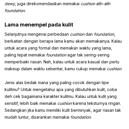
dewy
, juga direkomendasikan memakai
cushion
alih-alih
foundation
.
Lama menempel pada kulit
Selanjutnya mengenai perbedaan
cushion
dan
foundation
,
berkaitan dengan berapa lama kamu akan memakainya. Kalau
untuk acara yang formal dan memakan waktu yang lama,
paling tepat memakai
foundation
agar tak sering-sering
memperbaiki riasan. Nah, kalau untuk acara kasual dan perlu
makeup dalam waktu sebentar, kamu cukup memakai
cushion
.
Jenis alas bedak mana yang paling cocok dengan tipe
kulitmu? Untuk mengetahui apa yang dibutuhkan kulit, coba
deh cek bagaimana karakter kulitmu. Kalau untuk kulit yang
sensitif, lebih baik memakai
cushion
karena teksturnya ringan.
Sedangkan jika kamu memiliki kulit berminyak, agar riasan tak
mudah luntur, disarankan memakai
foundation
.