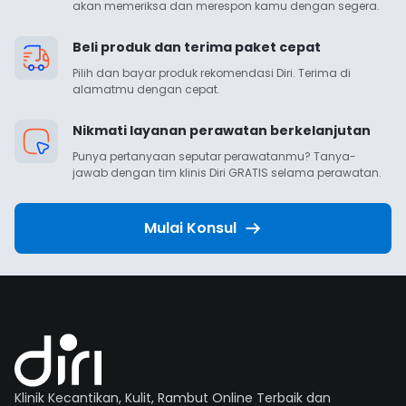
akan memeriksa dan merespon kamu dengan segera.
Beli produk dan terima paket cepat
Pilih dan bayar produk rekomendasi Diri. Terima di 
alamatmu dengan cepat.
Nikmati layanan perawatan berkelanjutan
Punya pertanyaan seputar perawatanmu? Tanya-
jawab dengan tim klinis Diri GRATIS selama perawatan.
Mulai Konsul
Klinik Kecantikan, Kulit, Rambut Online Terbaik dan