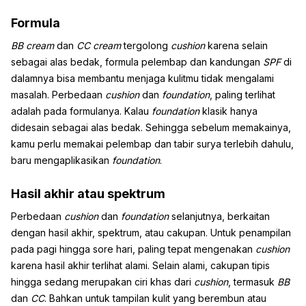
Formula
BB
cream
dan
CC
cream
tergolong
cushion
karena selain
sebagai alas bedak, formula pelembap dan kandungan
SPF
di
dalamnya bisa membantu menjaga kulitmu tidak mengalami
masalah. Perbedaan
cushion
dan
foundation
, paling terlihat
adalah pada formulanya. Kalau
foundation
klasik hanya
didesain sebagai alas bedak. Sehingga sebelum memakainya,
kamu perlu memakai pelembap dan tabir surya terlebih dahulu,
baru mengaplikasikan
foundation
.
Hasil akhir atau spektrum
Perbedaan
cushion
dan
foundation
selanjutnya, berkaitan
dengan hasil akhir, spektrum, atau cakupan. Untuk penampilan
pada pagi hingga sore hari, paling tepat mengenakan
cushion
karena hasil akhir terlihat alami. Selain alami, cakupan tipis
hingga sedang merupakan ciri khas dari
cushion
, termasuk
BB
dan
CC
. Bahkan untuk tampilan kulit yang berembun atau