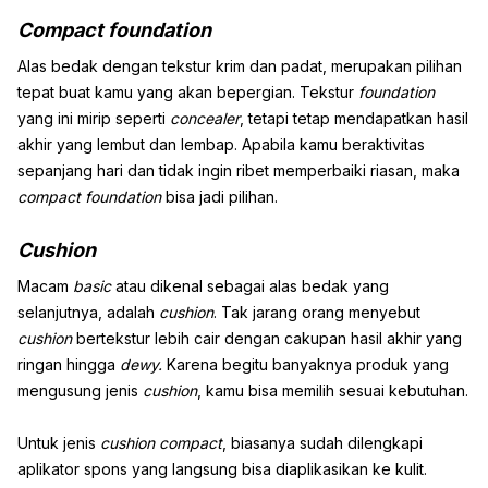
Compact
foundation
Alas bedak dengan tekstur krim dan padat, merupakan pilihan
tepat buat kamu yang akan bepergian. Tekstur
foundation
yang ini mirip seperti
concealer
, tetapi tetap mendapatkan hasil
akhir yang lembut dan lembap. Apabila kamu beraktivitas
sepanjang hari dan tidak ingin ribet memperbaiki riasan, maka
compact foundation
bisa jadi pilihan.
Cushion
Macam
basic
atau dikenal sebagai alas bedak yang
selanjutnya, adalah
cushion
. Tak jarang orang menyebut
cushion
bertekstur lebih cair dengan cakupan hasil akhir yang
ringan hingga
dewy.
Karena begitu banyaknya produk yang
mengusung jenis
cushion
, kamu bisa memilih sesuai kebutuhan.
Untuk jenis
cushion compact
, biasanya sudah dilengkapi
aplikator spons yang langsung bisa diaplikasikan ke kulit.