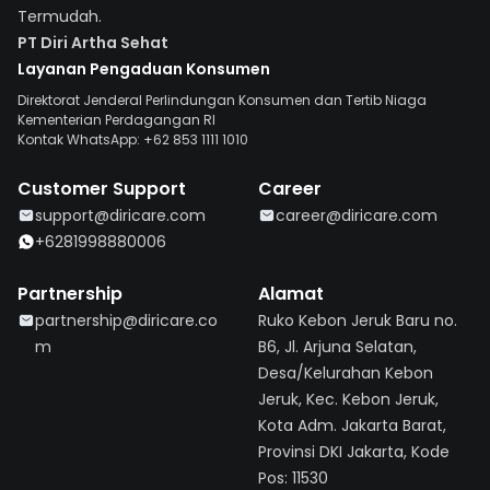
Termudah.
PT Diri Artha Sehat
Layanan Pengaduan Konsumen
Direktorat Jenderal Perlindungan Konsumen dan Tertib Niaga
Kementerian Perdagangan RI
Kontak WhatsApp: +62 853 1111 1010
Customer Support
Career
support@diricare.com
career@diricare.com
+6281998880006
Partnership
Alamat
partnership@diricare.co
Ruko Kebon Jeruk Baru no.
m
B6, Jl. Arjuna Selatan,
Desa/Kelurahan Kebon
Jeruk, Kec. Kebon Jeruk,
Kota Adm. Jakarta Barat,
Provinsi DKI Jakarta, Kode
Pos: 11530