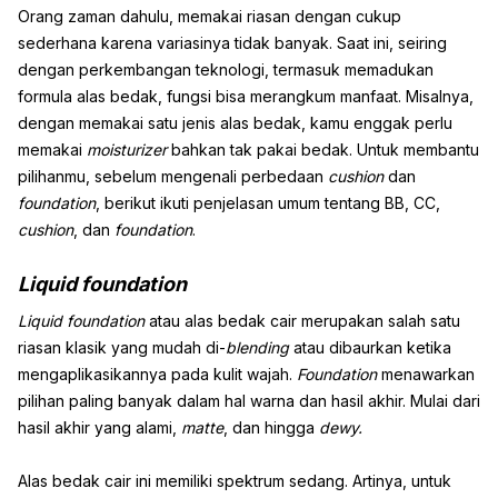
Orang zaman dahulu, memakai riasan dengan cukup
sederhana karena variasinya tidak banyak. Saat ini, seiring
dengan perkembangan teknologi, termasuk memadukan
formula alas bedak, fungsi bisa merangkum manfaat. Misalnya,
dengan memakai satu jenis alas bedak, kamu enggak perlu
memakai
moisturizer
bahkan tak pakai bedak. Untuk membantu
pilihanmu, sebelum mengenali perbedaan
cushion
dan
foundation
, berikut ikuti penjelasan umum tentang BB, CC,
cushion
, dan
foundation
.
Liquid foundation
Liquid foundation
atau alas bedak cair merupakan salah satu
riasan klasik yang mudah di-
blending
atau dibaurkan ketika
mengaplikasikannya pada kulit wajah.
Foundation
menawarkan
pilihan paling banyak dalam hal warna dan hasil akhir. Mulai dari
hasil akhir yang alami,
matte
, dan hingga
dewy.
Alas bedak cair ini memiliki spektrum sedang. Artinya, untuk