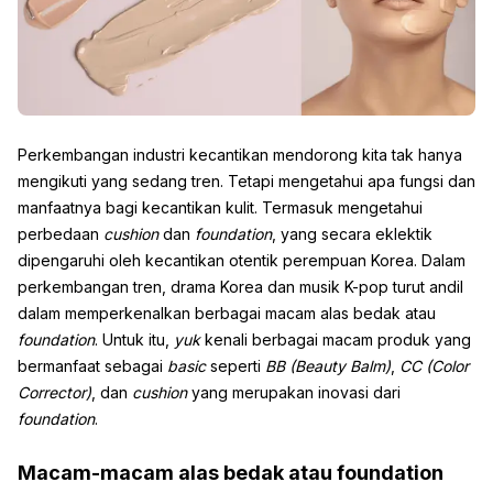
Perkembangan industri kecantikan mendorong kita tak hanya
mengikuti yang sedang tren. Tetapi mengetahui apa fungsi dan
manfaatnya bagi kecantikan kulit. Termasuk mengetahui
perbedaan
cushion
dan
foundation
, yang secara eklektik
dipengaruhi oleh kecantikan otentik perempuan Korea. Dalam
perkembangan tren, drama Korea dan musik K-pop turut andil
dalam memperkenalkan berbagai macam alas bedak atau
foundation
. Untuk itu,
yuk
kenali berbagai macam produk yang
bermanfaat sebagai
basic
seperti
BB (Beauty Balm)
,
CC (Color
Corrector)
, dan
cushion
yang merupakan inovasi dari
foundation
.
Macam-macam alas bedak atau foundation