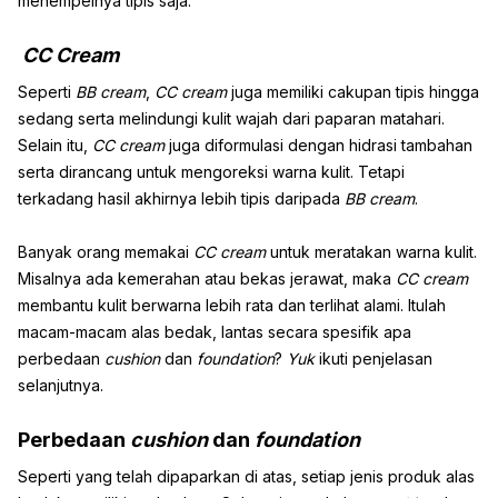
menempelnya tipis saja.
CC Cream
Seperti
BB cream
,
CC cream
juga memiliki cakupan tipis hingga
sedang serta melindungi kulit wajah dari paparan matahari.
Selain itu,
CC cream
juga diformulasi dengan hidrasi tambahan
serta dirancang untuk mengoreksi warna kulit. Tetapi
terkadang hasil akhirnya lebih tipis daripada
BB cream
.
Banyak orang memakai
CC cream
untuk meratakan warna kulit.
Misalnya ada kemerahan atau bekas jerawat, maka
CC cream
membantu kulit berwarna lebih rata dan terlihat alami. Itulah
macam-macam alas bedak, lantas secara spesifik apa
perbedaan
cushion
dan
foundation
?
Yuk
ikuti penjelasan
selanjutnya.
Perbedaan
cushion
dan
foundation
Seperti yang telah dipaparkan di atas, setiap jenis produk alas