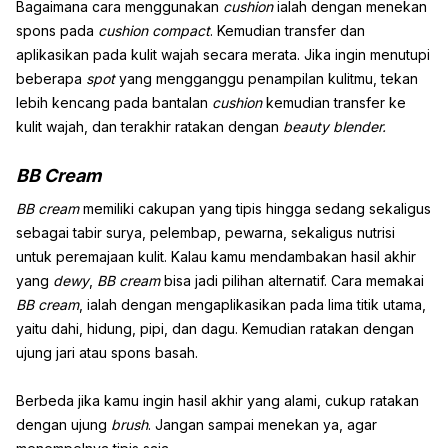
Bagaimana cara menggunakan
cushion
ialah dengan menekan
spons pada
cushion
compact
. Kemudian transfer dan
aplikasikan pada kulit wajah secara merata. Jika ingin menutupi
beberapa
spot
yang mengganggu penampilan kulitmu, tekan
lebih kencang pada bantalan
cushion
kemudian transfer ke
kulit wajah, dan terakhir ratakan dengan
beauty blender.
BB Cream
BB cream
memiliki cakupan yang tipis hingga sedang sekaligus
sebagai tabir surya, pelembap, pewarna, sekaligus nutrisi
untuk peremajaan kulit. Kalau kamu mendambakan hasil akhir
yang
dewy
,
BB cream
bisa jadi pilihan alternatif. Cara memakai
BB
cream
, ialah dengan mengaplikasikan pada lima titik utama,
yaitu dahi, hidung, pipi, dan dagu. Kemudian ratakan dengan
ujung jari atau spons basah.
Berbeda jika kamu ingin hasil akhir yang alami, cukup ratakan
dengan ujung
brush
. Jangan sampai menekan ya, agar