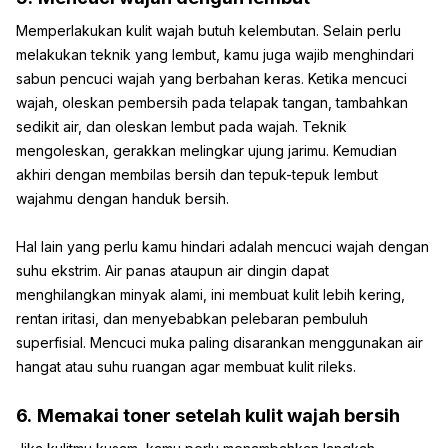
Memperlakukan kulit wajah butuh kelembutan. Selain perlu
melakukan teknik yang lembut, kamu juga wajib menghindari
sabun pencuci wajah yang berbahan keras. Ketika mencuci
wajah, oleskan pembersih pada telapak tangan, tambahkan
sedikit air, dan oleskan lembut pada wajah. Teknik
mengoleskan, gerakkan melingkar ujung jarimu. Kemudian
akhiri dengan membilas bersih dan tepuk-tepuk lembut
wajahmu dengan handuk bersih.
Hal lain yang perlu kamu hindari adalah mencuci wajah dengan
suhu ekstrim. Air panas ataupun air dingin dapat
menghilangkan minyak alami, ini membuat kulit lebih kering,
rentan iritasi, dan menyebabkan pelebaran pembuluh
superfisial. Mencuci muka paling disarankan menggunakan air
hangat atau suhu ruangan agar membuat kulit rileks.
6.
Memakai toner setelah kulit wajah bersih