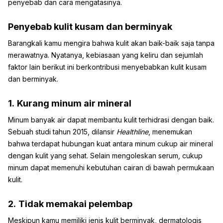
penyebab dan cara mengatasinya.
Penyebab kulit kusam dan berminyak
Barangkali kamu mengira bahwa kulit akan baik-baik saja tanpa
merawatnya. Nyatanya, kebiasaan yang keliru dan sejumlah
faktor lain berikut ini berkontribusi menyebabkan kulit kusam
dan berminyak.
1.
Kurang minum air mineral
Minum banyak air dapat membantu kulit terhidrasi dengan baik.
Sebuah studi tahun 2015, dilansir
Healthline
, menemukan
bahwa terdapat hubungan kuat antara minum cukup air mineral
dengan kulit yang sehat. Selain mengoleskan serum, cukup
minum dapat memenuhi kebutuhan cairan di bawah permukaan
kulit.
2.
Tidak memakai pelembap
Meskipun kamu memiliki jenis kulit berminyak, dermatologis