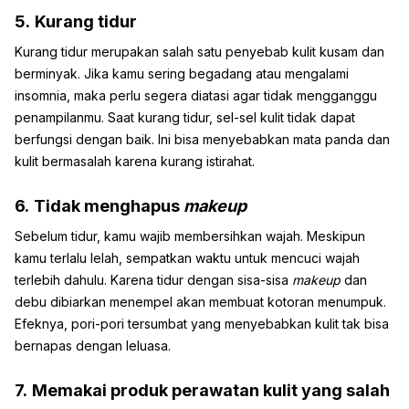
5.
Kurang tidur
Kurang tidur merupakan salah satu penyebab kulit kusam dan
berminyak. Jika kamu sering begadang atau mengalami
insomnia, maka perlu segera diatasi agar tidak mengganggu
penampilanmu. Saat kurang tidur, sel-sel kulit tidak dapat
berfungsi dengan baik. Ini bisa menyebabkan mata panda dan
kulit bermasalah karena kurang istirahat.
6.
Tidak menghapus
makeup
Sebelum tidur, kamu wajib membersihkan wajah. Meskipun
kamu terlalu lelah, sempatkan waktu untuk mencuci wajah
terlebih dahulu. Karena tidur dengan sisa-sisa
makeup
dan
debu dibiarkan menempel akan membuat kotoran menumpuk.
Efeknya, pori-pori tersumbat yang menyebabkan kulit tak bisa
bernapas dengan leluasa.
7.
Memakai produk perawatan kulit yang salah