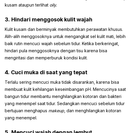
kusam ataupun terlihat
oily.
3.
Hindari menggosok kulit wajah
Kulit kusam dan berminyak membutuhkan perawatan khusus.
Alih-alih menggosoknya untuk mengangkat sel kulit mati, lebih
baik rutin mencuci wajah sebelum tidur. Ketika berkeringat,
hindari pula menggosoknya dengan tisu karena bisa
mengiritasi dan memperburuk kondisi kulit.
4.
Cuci muka di saat yang tepat
Terlalu sering mencuci muka tidak disarankan, karena bisa
membuat kulit kehilangan keseimbangan pH. Mencucinya saat
bangun tidur membantu menghilangkan kotoran dan bakteri
yang menempel saat tidur. Sedangkan mencuci sebelum tidur
bertujuan menghapus
makeup
, dan menghilangkan kotoran
yang menempel.
5.
Mencuci wajah dengan lembut