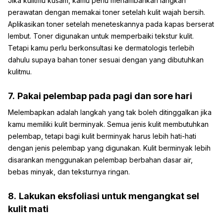
Jika kulitmu kusam, kamu perlu menambahkan langkah
perawatan dengan memakai toner setelah kulit wajah bersih.
Aplikasikan toner setelah meneteskannya pada kapas berserat
lembut. Toner digunakan untuk memperbaiki tekstur kulit.
Tetapi kamu perlu berkonsultasi ke dermatologis terlebih
dahulu supaya bahan toner sesuai dengan yang dibutuhkan
kulitmu.
7.
Pakai pelembap pada pagi dan sore hari
Melembapkan adalah langkah yang tak boleh ditinggalkan jika
kamu memiliki kulit berminyak. Semua jenis kulit membutuhkan
pelembap, tetapi bagi kulit berminyak harus lebih hati-hati
dengan jenis pelembap yang digunakan. Kulit berminyak lebih
disarankan menggunakan pelembap berbahan dasar air,
bebas minyak, dan teksturnya ringan.
8.
Lakukan eksfoliasi untuk mengangkat sel
kulit mati