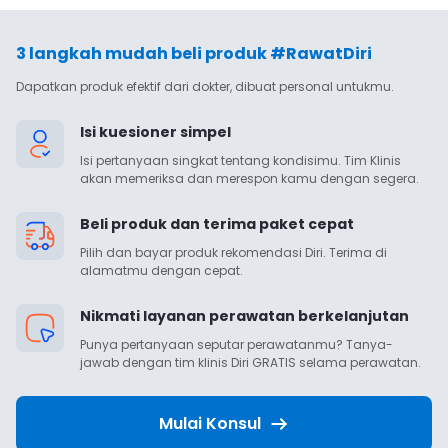
3 langkah mudah beli produk #RawatDiri
Dapatkan produk efektif dari dokter, dibuat personal untukmu.
Isi kuesioner simpel
Isi pertanyaan singkat tentang kondisimu. Tim Klinis 
akan memeriksa dan merespon kamu dengan segera.
Beli produk dan terima paket cepat
Pilih dan bayar produk rekomendasi Diri. Terima di 
alamatmu dengan cepat.
Nikmati layanan perawatan berkelanjutan
Punya pertanyaan seputar perawatanmu? Tanya-
jawab dengan tim klinis Diri GRATIS selama perawatan.
Mulai Konsul