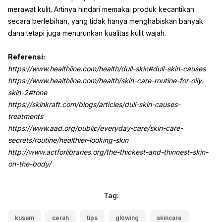
merawat kulit. Artinya hindari memakai produk kecantikan
secara berlebihan, yang tidak hanya menghabiskan banyak
dana tetapi juga menurunkan kualitas kulit wajah.
Referensi:
https://www.healthline.com/health/dull-skin#dull-skin-causes
https://www.healthline.com/health/skin-care-routine-for-oily-
skin-2#tone
https://skinkraft.com/blogs/articles/dull-skin-causes-
treatments
https://www.aad.org/public/everyday-care/skin-care-
secrets/routine/healthier-looking-skin
http://www.actforlibraries.org/the-thickest-and-thinnest-skin-
on-the-body/
Tag:
kusam
cerah
tips
glowing
skincare