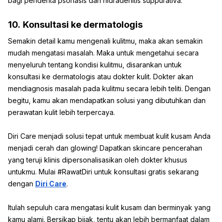
bagi penderita psoriasis dan hidradenitis suppurativa.
10.
Konsultasi ke dermatologis
Semakin detail kamu mengenali kulitmu, maka akan semakin
mudah mengatasi masalah. Maka untuk mengetahui secara
menyeluruh tentang kondisi kulitmu, disarankan untuk
konsultasi ke dermatologis atau dokter kulit. Dokter akan
mendiagnosis masalah pada kulitmu secara lebih teliti. Dengan
begitu, kamu akan mendapatkan solusi yang dibutuhkan dan
perawatan kulit lebih terpercaya.
Diri Care menjadi solusi tepat untuk membuat kulit kusam Anda
menjadi cerah dan glowing! Dapatkan skincare pencerahan
yang teruji klinis dipersonalisasikan oleh dokter khusus
untukmu. Mulai #RawatDiri untuk konsultasi gratis sekarang
dengan
Diri Care
.
Itulah sepuluh cara mengatasi kulit kusam dan berminyak yang
kamu alami. Bersikap bijak, tentu akan lebih bermanfaat dalam