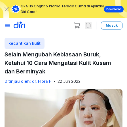
GRATIS Ongkir & Promo Terbaik Cuma di Aplikasi
Download
Diri Care!
Masuk
kecantikan kulit
Selain Mengubah Kebiasaan Buruk,
Ketahui 10 Cara Mengatasi Kulit Kusam
dan Berminyak
Ditinjau oleh: dr. Flora F
-
22 Jun 2022