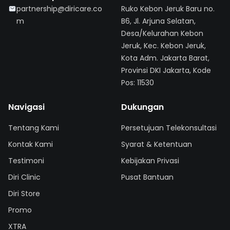
partnership@diricare.co
Ruko Kebon Jeruk Baru no.
m
B6, Jl. Arjuna Selatan,
Desa/Kelurahan Kebon
Jeruk, Kec. Kebon Jeruk,
Kota Adm. Jakarta Barat,
Provinsi DKI Jakarta, Kode
Pos: 11530
Navigasi
Dukungan
Tentang Kami
Persetujuan Telekonsultasi
Kontak Kami
Syarat & Ketentuan
Testimoni
Kebijakan Privasi
Diri Clinic
Pusat Bantuan
Diri Store
Promo
XTRA