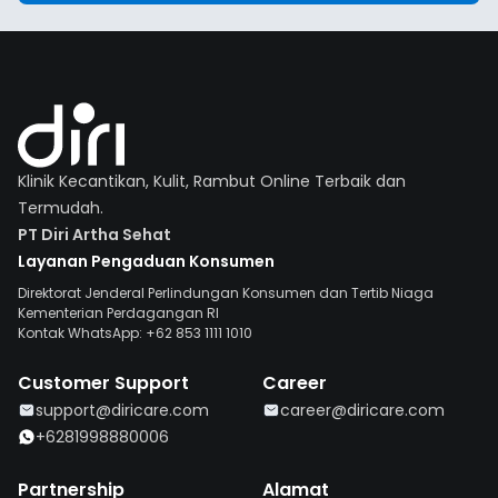
Klinik Kecantikan, Kulit, Rambut Online Terbaik dan
Termudah.
PT Diri Artha Sehat
Layanan Pengaduan Konsumen
Direktorat Jenderal Perlindungan Konsumen dan Tertib Niaga
Kementerian Perdagangan RI
Kontak WhatsApp: +62 853 1111 1010
Customer Support
Career
support@diricare.com
career@diricare.com
+6281998880006
Partnership
Alamat