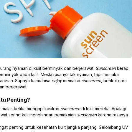
kurang nyaman di kulit berminyak dan berjerawat.
Sunscreen
kerap
erminyak pada kulit. Meski rasanya tak nyaman, tapi memakai
arusan. Supaya kamu bisa
enjoy
memakai
sunscreen
, berikut cara
an berjerawat.
Itu Penting?
a malas ketika mengaplikasikan
sunscreen
di kulit mereka. Apalagi
awat sering kali menghindari pemakaian
sunscreen
karena rasanya
ngat penting untuk kesehatan kulit jangka panjang. Gelombang UV