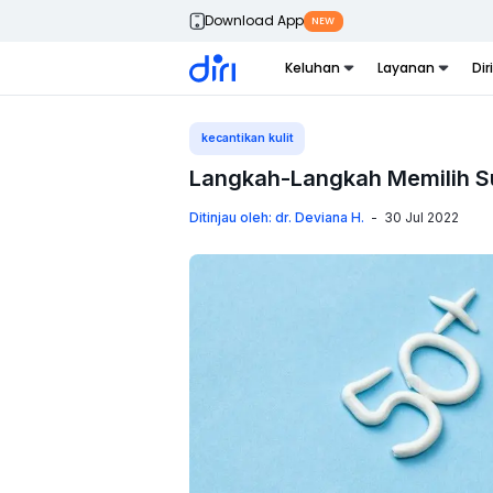
Download App
NEW
Keluhan
Layanan
Dir
kecantikan kulit
Langkah-Langkah Memilih S
Ditinjau oleh: dr. Deviana H.
-
30 Jul 2022