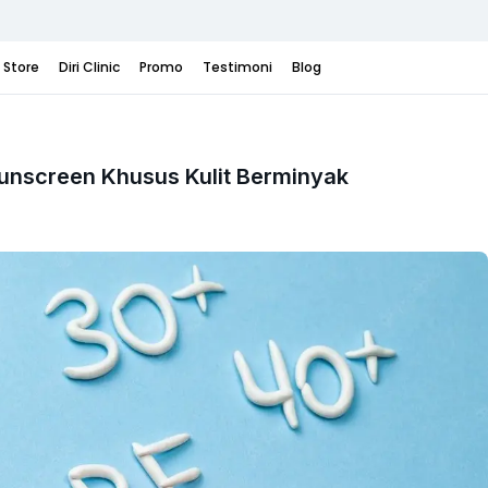
i Store
Diri Clinic
Promo
Testimoni
Blog
unscreen Khusus Kulit Berminyak