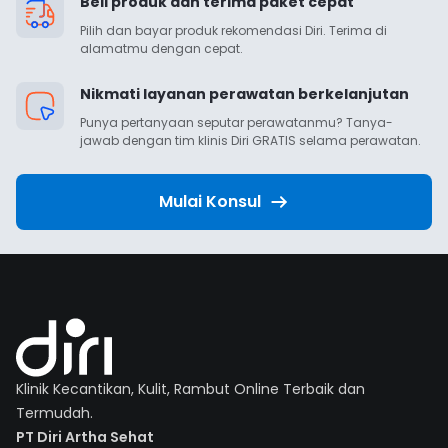
Beli produk dan terima paket cepat
Pilih dan bayar produk rekomendasi Diri. Terima di 
alamatmu dengan cepat.
Nikmati layanan perawatan berkelanjutan
Punya pertanyaan seputar perawatanmu? Tanya-
jawab dengan tim klinis Diri GRATIS selama perawatan.
Mulai Konsul
Klinik Kecantikan, Kulit, Rambut Online Terbaik dan
Termudah.
PT Diri Artha Sehat