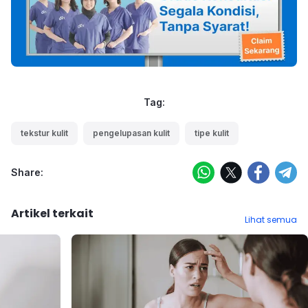
Tag:
tekstur kulit
pengelupasan kulit
tipe kulit
Share:
Artikel terkait
Lihat semua