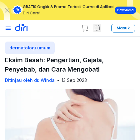
GRATIS Ongkir & Promo Terbaik Cuma di Aplikasi
Download
Diri Care!
Masuk
dermatologi umum
Eksim Basah: Pengertian, Gejala,
Penyebab, dan Cara Mengobati
Ditinjau oleh dr. Winda
-
13 Sep 2023