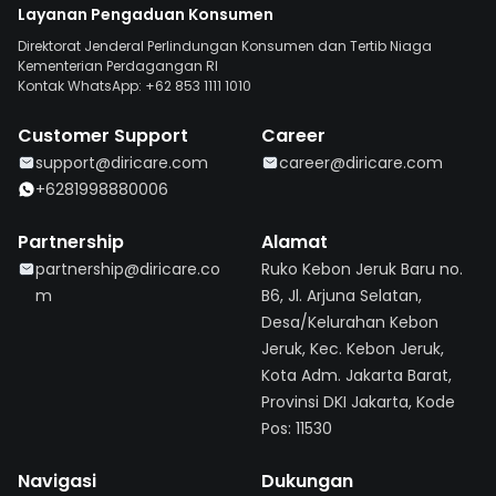
Layanan Pengaduan Konsumen
Direktorat Jenderal Perlindungan Konsumen dan Tertib Niaga
Kementerian Perdagangan RI
Kontak WhatsApp: +62 853 1111 1010
Customer Support
Career
support@diricare.com
career@diricare.com
+6281998880006
Partnership
Alamat
partnership@diricare.co
Ruko Kebon Jeruk Baru no.
m
B6, Jl. Arjuna Selatan,
Desa/Kelurahan Kebon
Jeruk, Kec. Kebon Jeruk,
Kota Adm. Jakarta Barat,
Provinsi DKI Jakarta, Kode
Pos: 11530
Navigasi
Dukungan