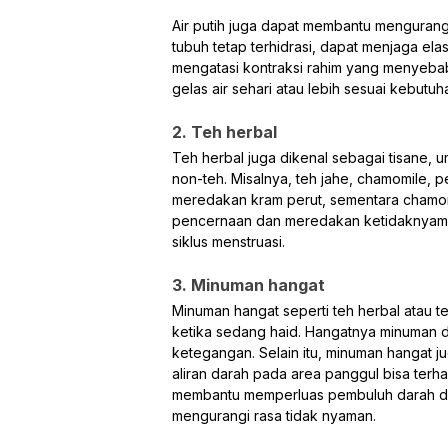
Air putih juga dapat membantu mengurang
tubuh tetap terhidrasi, dapat menjaga elas
mengatasi kontraksi rahim yang menyebabk
gelas air sehari atau lebih sesuai kebutu
2. Teh herbal
Teh herbal juga dikenal sebagai tisane,
non-teh. Misalnya, teh jahe, chamomile, 
meredakan kram perut, sementara chamo
pencernaan dan meredakan ketidaknyaman
siklus menstruasi.
3. Minuman hangat
Minuman hangat seperti teh herbal atau t
ketika sedang haid. Hangatnya minuman d
ketegangan. Selain itu, minuman hangat j
aliran darah pada area panggul bisa ter
membantu memperluas pembuluh darah dan
mengurangi rasa tidak nyaman.