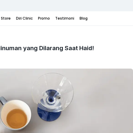
i Store
Diri Clinic
Promo
Testimoni
Blog
 Minuman yang Dilarang Saat Haid!