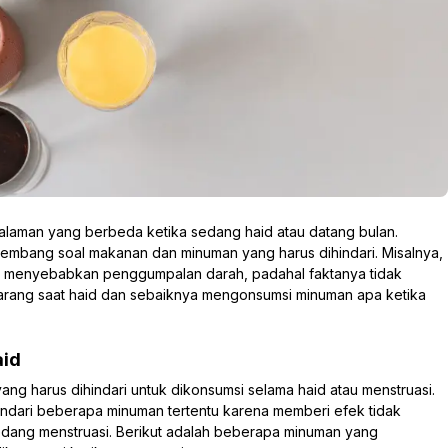
alaman yang berbeda ketika sedang haid atau datang bulan.
embang soal makanan dan minuman yang harus dihindari. Misalnya,
at menyebabkan penggumpalan darah, padahal faktanya tidak
ilarang saat haid dan sebaiknya mengonsumsi minuman apa ketika
aid
ang harus dihindari untuk dikonsumsi selama haid atau menstruasi.
dari beberapa minuman tertentu karena memberi efek tidak
edang menstruasi. Berikut adalah beberapa minuman yang