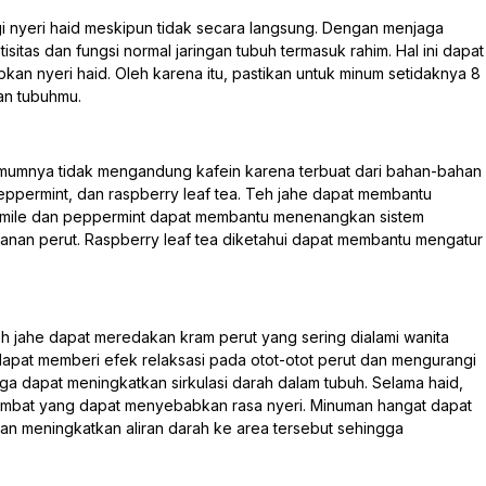
i nyeri haid meskipun tidak secara langsung. Dengan menjaga
tisitas dan fungsi normal jaringan tubuh termasuk rahim. Hal ini dapat
an nyeri haid. Oleh karena itu, pastikan untuk minum setidaknya 8
han tubuhmu.
 umumnya tidak mengandung kafein karena terbuat dari bahan-bahan
peppermint, dan raspberry leaf tea. Teh jahe dapat membantu
mile dan peppermint dapat membantu menenangkan sistem
an perut. Raspberry leaf tea diketahui dapat membantu mengatur
eh jahe dapat meredakan kram perut yang sering dialami wanita
apat memberi efek relaksasi pada otot-otot perut dan mengurangi
uga dapat meningkatkan sirkulasi darah dalam tubuh. Selama haid,
hambat yang dapat menyebabkan rasa nyeri. Minuman hangat dapat
 meningkatkan aliran darah ke area tersebut sehingga