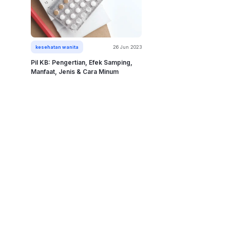
kesehatan wanita
26 Jun 2023
Pil KB: Pengertian, Efek Samping,
Manfaat, Jenis & Cara Minum