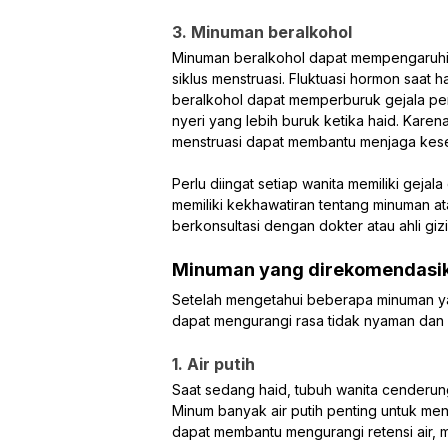
3. Minuman beralkohol
Minuman beralkohol dapat mempengaruhi
siklus menstruasi. Fluktuasi hormon saa
beralkohol dapat memperburuk gejala per
nyeri yang lebih buruk ketika haid. Kare
menstruasi dapat membantu menjaga kes
Perlu diingat setiap wanita memiliki gej
memiliki kekhawatiran tentang minuman at
berkonsultasi dengan dokter atau ahli giz
Minuman yang direkomendasik
Setelah mengetahui beberapa minuman ya
dapat mengurangi rasa tidak nyaman dan
1. Air putih
Saat sedang haid, tubuh wanita cenderung
Minum banyak air putih penting untuk menj
dapat membantu mengurangi retensi air, 