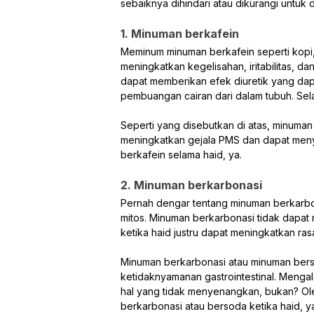
sebaiknya dihindari atau dikurangi untuk 
1. Minuman berkafein
Meminum minuman berkafein seperti kopi,
meningkatkan kegelisahan, iritabilitas, da
dapat memberikan efek diuretik yang dap
pembuangan cairan dari dalam tubuh. Sel
Seperti yang disebutkan di atas, minuman 
meningkatkan gejala PMS dan dapat meny
berkafein selama haid, ya.
2. Minuman berkarbonasi
Pernah dengar tentang minuman berkarbo
mitos. Minuman berkarbonasi tidak dapa
ketika haid justru dapat meningkatkan ras
Minuman berkarbonasi atau minuman be
ketidaknyamanan gastrointestinal. Menga
hal yang tidak menyenangkan, bukan? Ol
berkarbonasi atau bersoda ketika haid, y