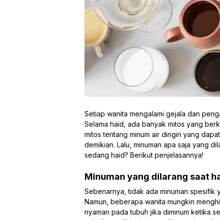
Setiap wanita mengalami gejala dan peng
Selama haid, ada banyak mitos yang berk
mitos tentang minum air dingin yang dap
demikian. Lalu, minuman apa saja yang d
sedang haid? Berikut penjelasannya!
Minuman yang dilarang saat h
Sebenarnya, tidak ada minuman spesifik y
Namun, beberapa wanita mungkin menghin
nyaman pada tubuh jika diminum ketika s