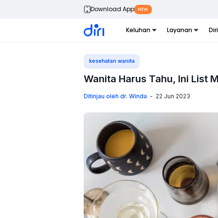
Download App
NEW
Keluhan
Layanan
Dir
kesehatan wanita
Wanita Harus Tahu, Ini List
Ditinjau oleh dr. Winda
-
22 Jun 2023