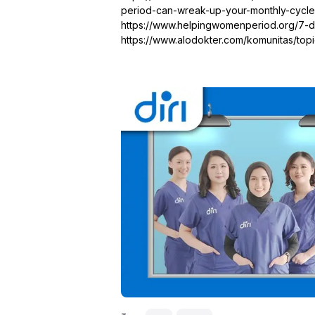
period-can-wreak-up-your-monthly-cycle
https://www.helpingwomenperiod.org/7-d
https://www.alodokter.com/komunitas/to