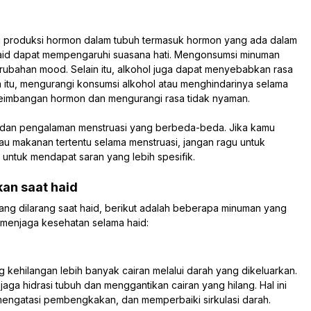
 produksi hormon dalam tubuh termasuk hormon yang ada dalam
t haid dapat mempengaruhi suasana hati. Mengonsumsi minuman
ubahan mood. Selain itu, alkohol juga dapat menyebabkan rasa
na itu, mengurangi konsumsi alkohol atau menghindarinya selama
eimbangan hormon dan mengurangi rasa tidak nyaman.
ala dan pengalaman menstruasi yang berbeda-beda. Jika kamu
au makanan tertentu selama menstruasi, jangan ragu untuk
i untuk mendapat saran yang lebih spesifik.
an saat haid
ng dilarang saat haid, berikut adalah beberapa minuman yang
 menjaga kesehatan selama haid:
 kehilangan lebih banyak cairan melalui darah yang dikeluarkan.
aga hidrasi tubuh dan menggantikan cairan yang hilang. Hal ini
mengatasi pembengkakan, dan memperbaiki sirkulasi darah.