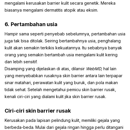
mengalami kerusakan barrier kulit secara genetik. Mereka
biasanya mengalami dermatitis atopik atau eksim.
6.
Pertambahan usia
Hampir sama seperti penyebab sebelumnya, pertambahan usia
juga tak bisa ditolak. Seiring bertambahnya usia, penghalang
kulit akan semakin terkikis kekuatannya. Itu sebabnya banyak
orang yang semakin bertambah usia mengalami kulit kering
dan lebih sensitif.
Disamping yang dijelaskan di atas, dilansir
WebMD,
hal lain
yang menyebabkan rusaknya skin barrier antara lain terpapar
sinar matahari, perawatan kulit yang buruk, dan pola makan
tidak sehat. Setelah mengetahui pemicu skin barrier rusak,
kenali ciri-ciri yang dialami kulit jika skin barrier rusak.
Ciri-ciri skin barrier rusak
Kerusakan pada lapisan pelindung kulit, memiliki gejala yang
berbeda-beda. Mulai dari gejala ringan hingga perlu ditangani