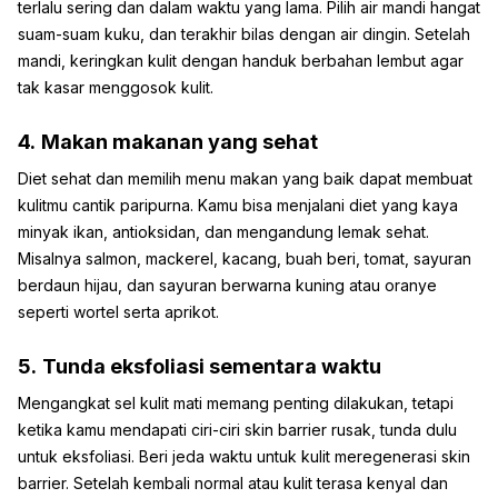
terlalu sering dan dalam waktu yang lama. Pilih air mandi hangat
suam-suam kuku, dan terakhir bilas dengan air dingin. Setelah
mandi, keringkan kulit dengan handuk berbahan lembut agar
tak kasar menggosok kulit.
4.
Makan makanan yang sehat
Diet sehat dan memilih menu makan yang baik dapat membuat
kulitmu cantik paripurna. Kamu bisa menjalani diet yang kaya
minyak ikan, antioksidan, dan mengandung lemak sehat.
Misalnya salmon, mackerel, kacang, buah beri, tomat, sayuran
berdaun hijau, dan sayuran berwarna kuning atau oranye
seperti wortel serta aprikot.
5.
Tunda eksfoliasi sementara waktu
Mengangkat sel kulit mati memang penting dilakukan, tetapi
ketika kamu mendapati ciri-ciri skin barrier rusak, tunda dulu
untuk eksfoliasi. Beri jeda waktu untuk kulit meregenerasi skin
barrier. Setelah kembali normal atau kulit terasa kenyal dan