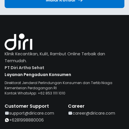
Klinik Kecantikan, Kulit, Rambut Online Terbaik dan
Termudah.
PT Diri Artha Sehat
Layanan Pengaduan Konsumen
Direktorat Jenderal Perlindungan Konsumen dan Tertib Niaga
Kementerian Perdagangan RI
Kontak WhatsApp: +62 853 1111 1010
Customer Support
Career
support@diricare.com
career@diricare.com
+6281998880006