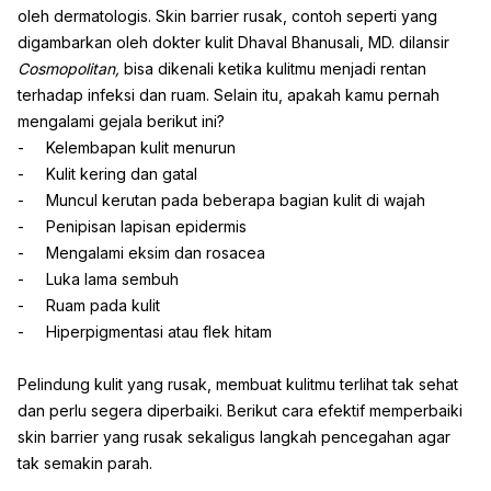
oleh dermatologis. Skin barrier rusak, contoh seperti yang
digambarkan oleh dokter kulit Dhaval Bhanusali, MD. dilansir
Cosmopolitan,
bisa dikenali ketika kulitmu menjadi rentan
terhadap infeksi dan ruam. Selain itu, apakah kamu pernah
mengalami gejala berikut ini?
- Kelembapan kulit menurun
- Kulit kering dan gatal
- Muncul kerutan pada beberapa bagian kulit di wajah
- Penipisan lapisan epidermis
- Mengalami eksim dan rosacea
- Luka lama sembuh
- Ruam pada kulit
- Hiperpigmentasi atau flek hitam
Pelindung kulit yang rusak, membuat kulitmu terlihat tak sehat
dan perlu segera diperbaiki. Berikut cara efektif memperbaiki
skin barrier yang rusak sekaligus langkah pencegahan agar
tak semakin parah.