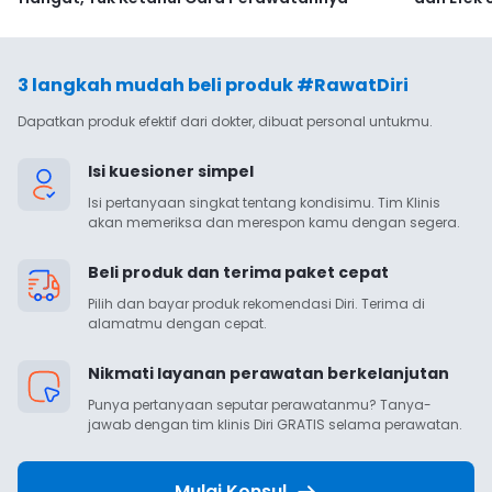
3 langkah mudah beli produk #RawatDiri
Dapatkan produk efektif dari dokter, dibuat personal untukmu.
Isi kuesioner simpel
Isi pertanyaan singkat tentang kondisimu. Tim Klinis 
akan memeriksa dan merespon kamu dengan segera.
Beli produk dan terima paket cepat
Pilih dan bayar produk rekomendasi Diri. Terima di 
alamatmu dengan cepat.
Nikmati layanan perawatan berkelanjutan
Punya pertanyaan seputar perawatanmu? Tanya-
jawab dengan tim klinis Diri GRATIS selama perawatan.
Mulai Konsul