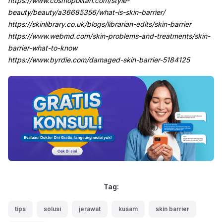
https://www.cosmopolitan.com/style-
beauty/beauty/a36685356/what-is-skin-barrier/
https://skinlibrary.co.uk/blogs/librarian-edits/skin-barrier
https://www.webmd.com/skin-problems-and-treatments/skin-
barrier-what-to-know
https://www.byrdie.com/damaged-skin-barrier-5184125
Tag:
tips
solusi
jerawat
kusam
skin barrier