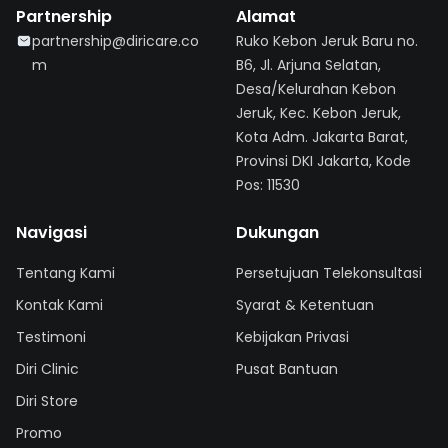
Partnership
Alamat
partnership@diricare.co
Ruko Kebon Jeruk Baru no.
m
B6, Jl. Arjuna Selatan,
Desa/Kelurahan Kebon
Jeruk, Kec. Kebon Jeruk,
Kota Adm. Jakarta Barat,
Provinsi DKI Jakarta, Kode
Pos: 11530
Navigasi
Dukungan
Tentang Kami
Persetujuan Telekonsultasi
Kontak Kami
Syarat & Ketentuan
Testimoni
Kebijakan Privasi
Diri Clinic
Pusat Bantuan
Diri Store
Promo