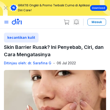
GRATIS Ongkir & Promo Terbaik Cuma di Aplikasi
Download
Diri Care!
Masuk
kecantikan kulit
Skin Barrier Rusak? Ini Penyebab, Ciri, dan
Cara Mengatasinya
Ditinjau oleh: dr. Sarafina G
-
06 Jul 2022