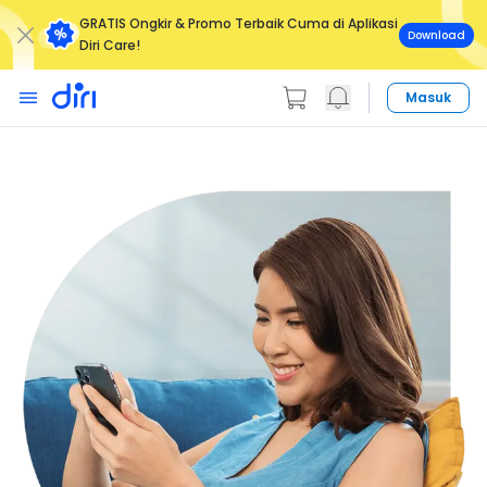
GRATIS Ongkir & Promo Terbaik Cuma di Aplikasi
Download
Diri Care!
Masuk