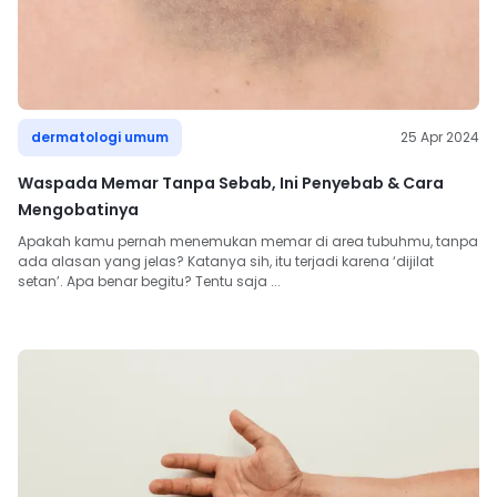
dermatologi umum
25 Apr 2024
Waspada Memar Tanpa Sebab, Ini Penyebab & Cara
Mengobatinya
Apakah kamu pernah menemukan memar di area tubuhmu, tanpa 
ada alasan yang jelas? Katanya sih, itu terjadi karena ‘dijilat 
setan’. Apa benar begitu? Tentu saja ...