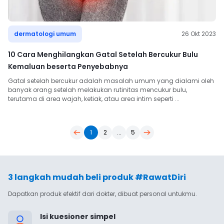
dermatologi umum
26 Okt 2023
10 Cara Menghilangkan Gatal Setelah Bercukur Bulu
Kemaluan beserta Penyebabnya
Gatal setelah bercukur adalah masalah umum yang dialami oleh 
banyak orang setelah melakukan rutinitas mencukur bulu, 
terutama di area wajah, ketiak, atau area intim seperti ...
1
2
...
5
3 langkah mudah beli produk #RawatDiri
Dapatkan produk efektif dari dokter, dibuat personal untukmu.
Isi kuesioner simpel