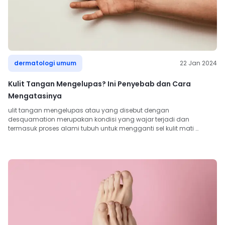
dermatologi umum
22 Jan 2024
Kulit Tangan Mengelupas? Ini Penyebab dan Cara
Mengatasinya
ulit tangan mengelupas atau yang disebut dengan 
desquamation merupakan kondisi yang wajar terjadi dan 
termasuk proses alami tubuh untuk mengganti sel kulit mati 
dengan lapisan ...