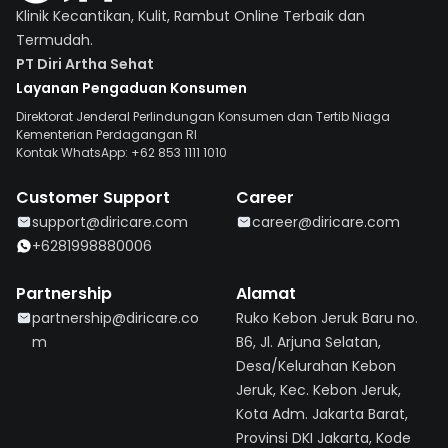
Klinik Kecantikan, Kulit, Rambut Online Terbaik dan
Termudah.
PT Diri Artha Sehat
Layanan Pengaduan Konsumen
Direktorat Jenderal Perlindungan Konsumen dan Tertib Niaga
Kementerian Perdagangan RI
Kontak WhatsApp: +62 853 1111 1010
Customer Support
Career
support@diricare.com
career@diricare.com
+6281998880006
Partnership
Alamat
partnership@diricare.co
Ruko Kebon Jeruk Baru no.
m
B6, Jl. Arjuna Selatan,
Desa/Kelurahan Kebon
Jeruk, Kec. Kebon Jeruk,
Kota Adm. Jakarta Barat,
Provinsi DKI Jakarta, Kode